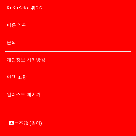
KuKuKeKe 뭐야?
이용 약관
문의
개인정보 처리방침
면책 조항
일러스트 메이커
일어
日本語
(
)