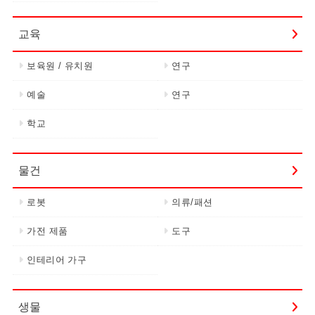
교육
보육원 / 유치원
연구
예술
연구
학교
물건
로봇
의류/패션
가전 제품
도구
인테리어 가구
생물