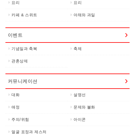
요리
요리
카페 & 스위트
야채와 과일
이벤트
기념일과 축복
축제
관혼상제
커뮤니케이션
대화
설명선
애정
문제와 불화
주의/위험
아이콘
얼굴 표정과 제스처