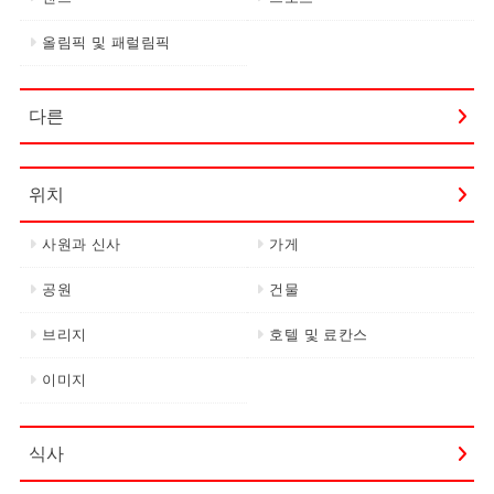
올림픽 및 패럴림픽
다른
위치
사원과 신사
가게
공원
건물
브리지
호텔 및 료칸스
이미지
식사