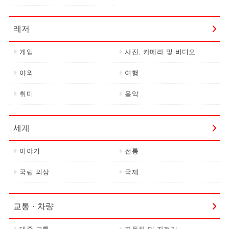
레저
게임
사진, 카메라 및 비디오
야외
여행
취미
음악
세계
이야기
전통
국립 의상
국제
교통 · 차량