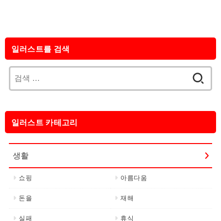
일러스트를 검색
검
색:
일러스트 카테고리
생활
쇼핑
아름다움
돈을
재해
실패
휴식