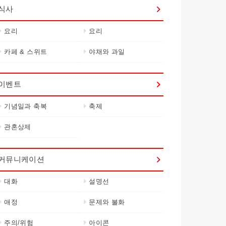
식사
요리
요리
카페 & 스위트
야채와 과일
이벤트
기념일과 축복
축제
관혼상제
커뮤니케이션
대화
설명선
애정
문제와 불화
주의/위험
아이콘