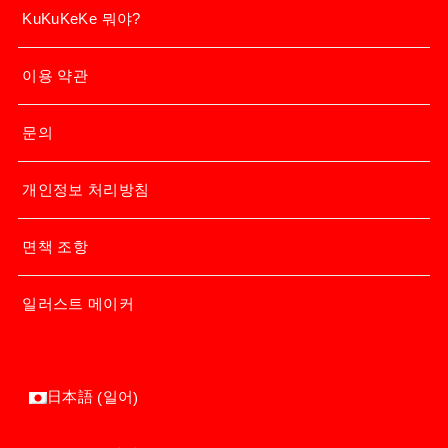
KuKuKeKe 뭐야?
이용 약관
문의
개인정보 처리방침
면책 조항
일러스트 메이커
일어
日本語
(
)