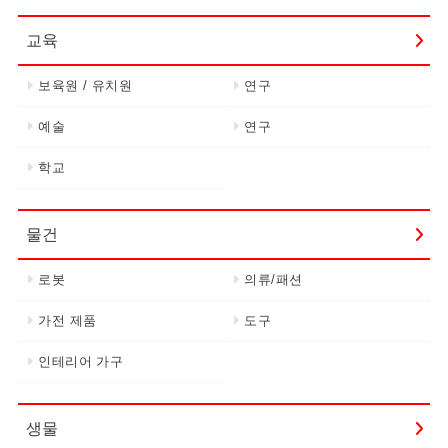
교육
보육원 / 유치원
연구
예술
연구
학교
물건
로봇
의류/패션
가전 제품
도구
인테리어 가구
생물