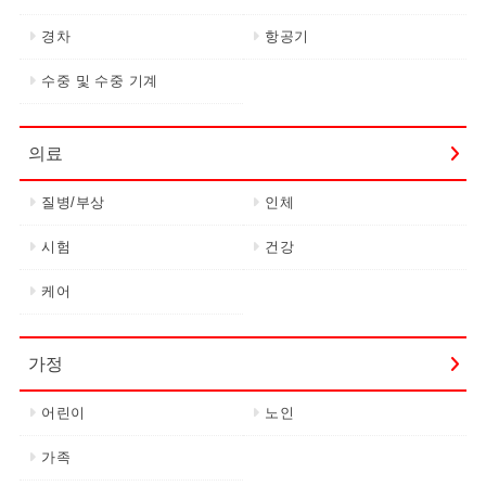
경차
항공기
수중 및 수중 기계
의료
질병/부상
인체
시험
건강
케어
가정
어린이
노인
가족