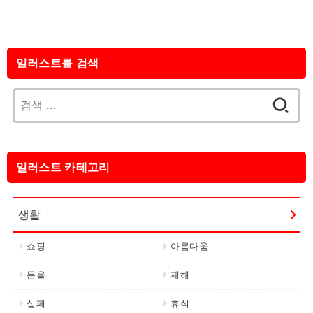
일러스트를 검색
검
색:
일러스트 카테고리
생활
쇼핑
아름다움
돈을
재해
실패
휴식