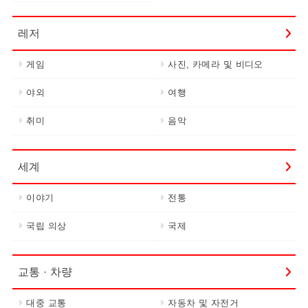
레저
게임
사진, 카메라 및 비디오
야외
여행
취미
음악
세계
이야기
전통
국립 의상
국제
교통 · 차량
대중 교통
자동차 및 자전거