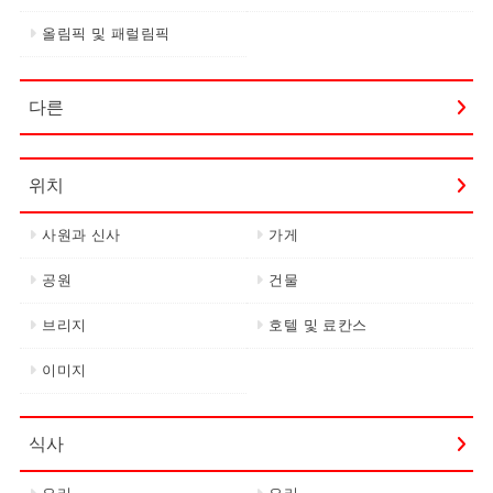
올림픽 및 패럴림픽
다른
위치
사원과 신사
가게
공원
건물
브리지
호텔 및 료칸스
이미지
식사