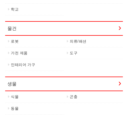
학교
물건
로봇
의류/패션
가전 제품
도구
인테리어 가구
생물
식물
곤충
동물