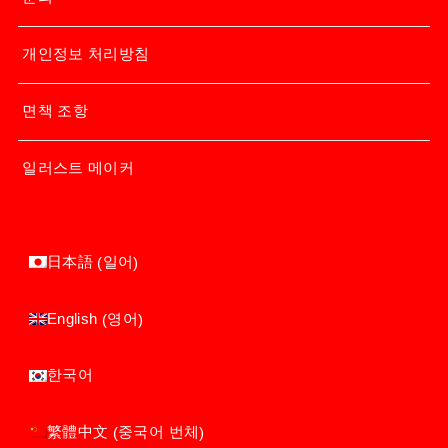
개인정보 처리방침
면책 조항
일러스트 메이커
일어
日本語
(
)
영어
English
(
)
한국어
중국어 번체
繁體中文
(
)