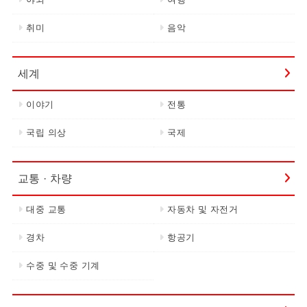
취미
음악
세계
이야기
전통
국립 의상
국제
교통 · 차량
대중 교통
자동차 및 자전거
경차
항공기
수중 및 수중 기계