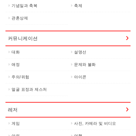
기념일과 축복
축제
관혼상제
커뮤니케이션
대화
설명선
애정
문제와 불화
주의/위험
아이콘
얼굴 표정과 제스처
레저
게임
사진, 카메라 및 비디오
야외
여행