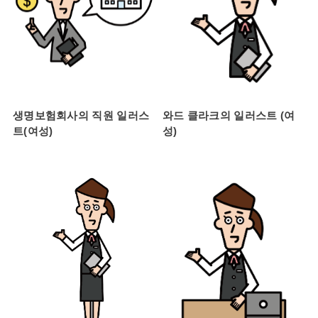
생명보험회사의 직원 일러스
와드 클라크의 일러스트 (여
트(여성)
성)