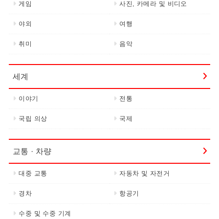
게임
사진, 카메라 및 비디오
야외
여행
취미
음악
세계
이야기
전통
국립 의상
국제
교통 · 차량
대중 교통
자동차 및 자전거
경차
항공기
수중 및 수중 기계