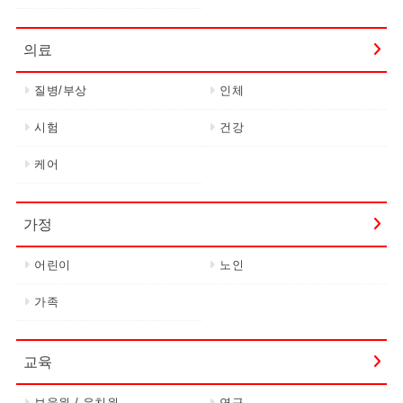
의료
질병/부상
인체
시험
건강
케어
가정
어린이
노인
가족
교육
보육원 / 유치원
연구