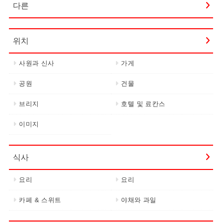
다른
위치
사원과 신사
가게
공원
건물
브리지
호텔 및 료칸스
이미지
식사
요리
요리
카페 & 스위트
야채와 과일