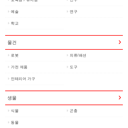
예술
연구
학교
물건
로봇
의류/패션
가전 제품
도구
인테리어 가구
생물
식물
곤충
동물