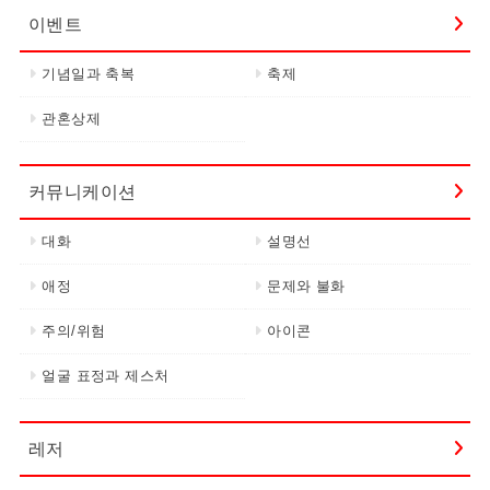
이벤트
기념일과 축복
축제
관혼상제
커뮤니케이션
대화
설명선
애정
문제와 불화
주의/위험
아이콘
얼굴 표정과 제스처
레저