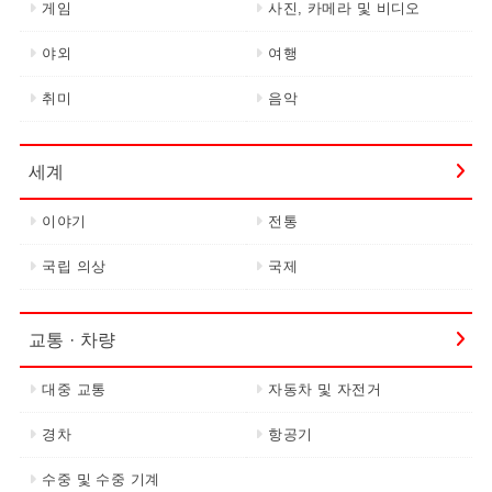
게임
사진, 카메라 및 비디오
야외
여행
취미
음악
세계
이야기
전통
국립 의상
국제
교통 · 차량
대중 교통
자동차 및 자전거
경차
항공기
수중 및 수중 기계