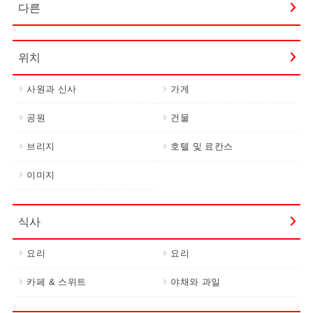
다른
위치
사원과 신사
가게
공원
건물
브리지
호텔 및 료칸스
이미지
식사
요리
요리
카페 & 스위트
야채와 과일