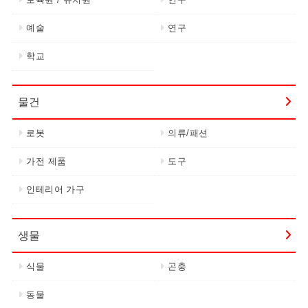
예술
연구
학교
물건
로봇
의류/패션
가전 제품
도구
인테리어 가구
생물
식물
곤충
동물