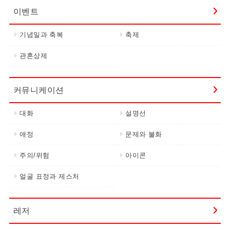
이벤트
기념일과 축복
축제
관혼상제
커뮤니케이션
대화
설명선
애정
문제와 불화
주의/위험
아이콘
얼굴 표정과 제스처
레저