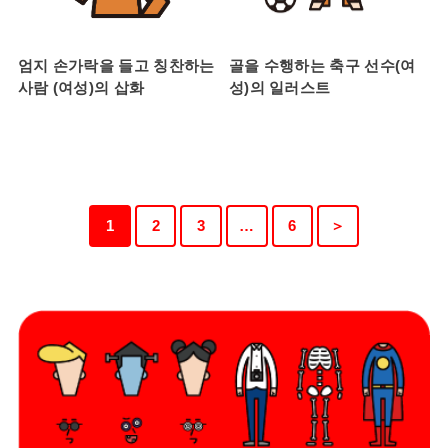
엄지 손가락을 들고 칭찬하는
골을 수행하는 축구 선수(여
사람 (여성)의 삽화
성)의 일러스트
1
2
3
…
6
＞