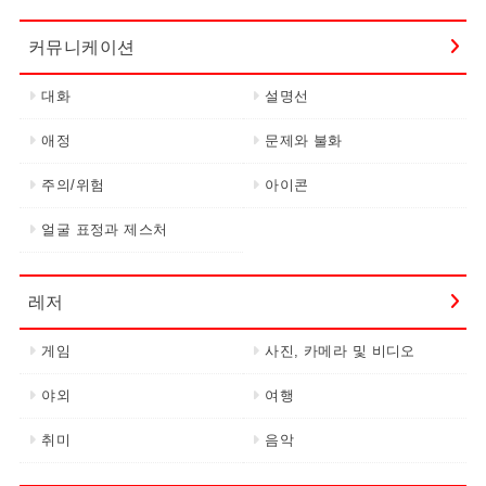
커뮤니케이션
대화
설명선
애정
문제와 불화
주의/위험
아이콘
얼굴 표정과 제스처
레저
게임
사진, 카메라 및 비디오
야외
여행
취미
음악