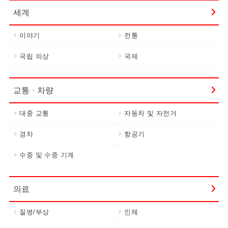
세계
이야기
전통
국립 의상
국제
교통 · 차량
대중 교통
자동차 및 자전거
경차
항공기
수중 및 수중 기계
의료
질병/부상
인체