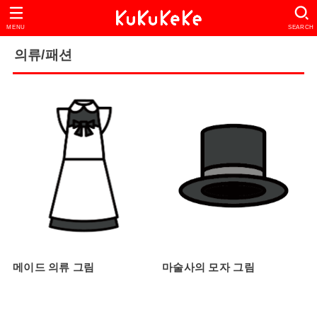
MENU
SEARCH
의류/패션
메이드 의류 그림
마술사의 모자 그림