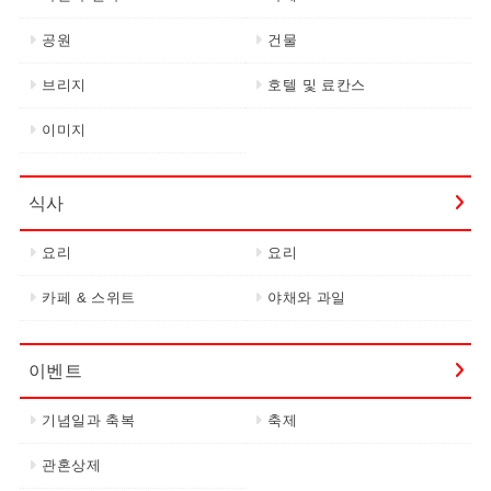
공원
건물
브리지
호텔 및 료칸스
이미지
식사
요리
요리
카페 & 스위트
야채와 과일
이벤트
기념일과 축복
축제
관혼상제