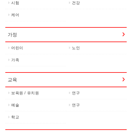
시험
건강
케어
가정
어린이
노인
가족
교육
보육원 / 유치원
연구
예술
연구
학교