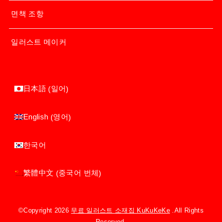
면책 조항
일러스트 메이커
일어
日本語
(
)
영어
English
(
)
한국어
중국어 번체
繁體中文
(
)
©Copyright 2026
무료 일러스트 소재집 KuKuKeKe
.All Rights
Reserved.