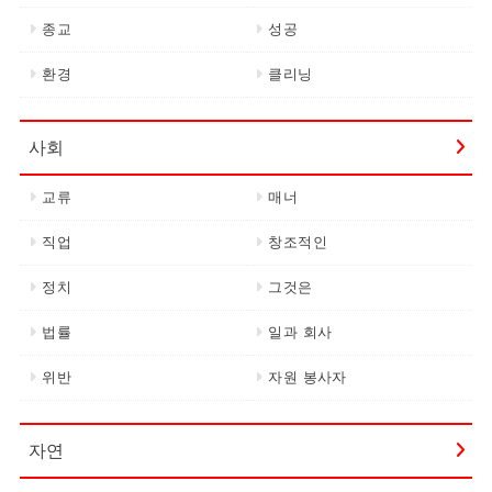
종교
성공
환경
클리닝
사회
교류
매너
직업
창조적인
정치
그것은
법률
일과 회사
위반
자원 봉사자
자연