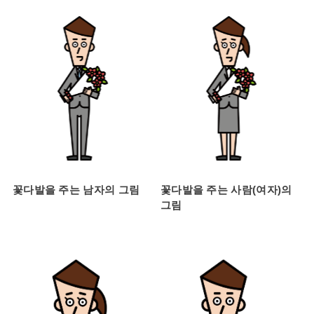
꽃다발을 주는 남자의 그림
꽃다발을 주는 사람(여자)의
그림