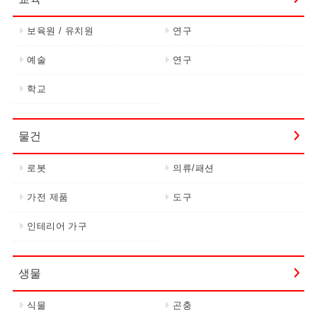
보육원 / 유치원
연구
예술
연구
학교
물건
로봇
의류/패션
가전 제품
도구
인테리어 가구
생물
식물
곤충