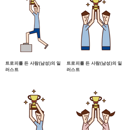
트로피를 든 사람(남성)의 일
트로피를 든 사람(남성)의 일
러스트
러스트