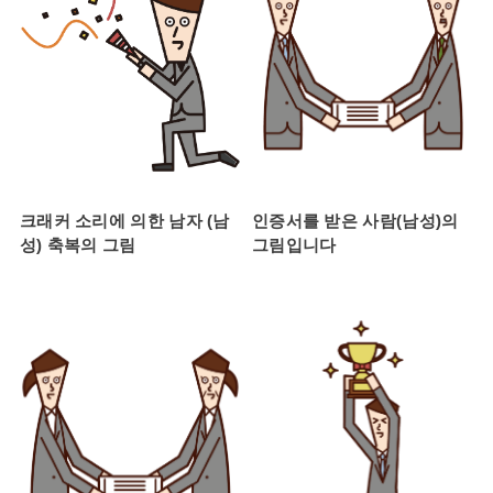
크래커 소리에 의한 남자 (남
인증서를 받은 사람(남성)의
성) 축복의 그림
그림입니다