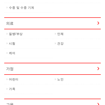
수중 및 수중 기계
의료
질병/부상
인체
시험
건강
케어
가정
어린이
노인
가족
교육