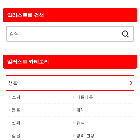
일러스트를 검색
검
색:
일러스트 카테고리
생활
쇼핑
아름다움
돈을
재해
실패
휴식
잠을
생리 현상