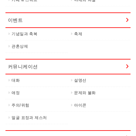
이벤트
기념일과 축복
축제
관혼상제
커뮤니케이션
대화
설명선
애정
문제와 불화
주의/위험
아이콘
얼굴 표정과 제스처