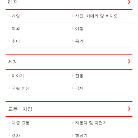
레저
게임
사진, 카메라 및 비디오
야외
여행
취미
음악
세계
이야기
전통
국립 의상
국제
교통 · 차량
대중 교통
자동차 및 자전거
경차
항공기