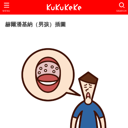
MENU
SEARCH
赫爾潘基納（男孩）插圖