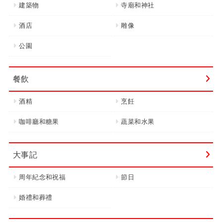
建築物
寺廟和神社
酒店
雕像
公園
餐飲
酒精
烹飪
咖啡廳和糖果
蔬菜和水果
大事記
周年紀念和祝福
節日
婚禮和葬禮