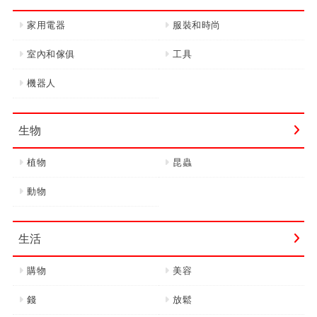
家用電器
服裝和時尚
室內和傢俱
工具
機器人
生物
植物
昆蟲
動物
生活
購物
美容
錢
放鬆