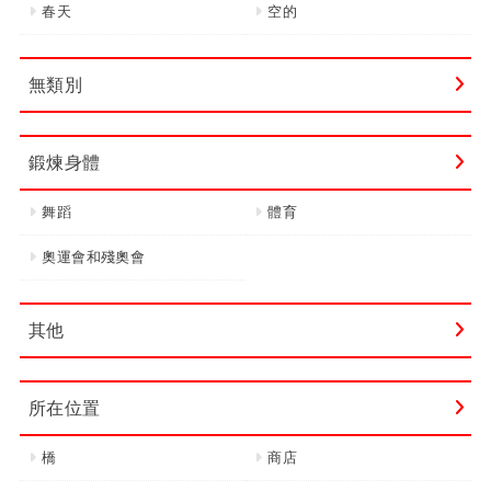
春天
空的
無類別
鍛煉身體
舞蹈
體育
奧運會和殘奧會
其他
所在位置
橋
商店