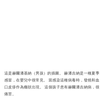
這是赫爾潘基納（男孩）的插圖。 赫潘吉納是一種夏季
感冒，在嬰兒中很常見。 當感染這種病毒時，發燒和血
口皮疹作為癥狀出現。 這個孩子患有赫爾潘吉納病，很
痛苦。