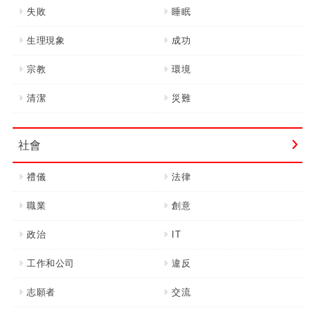
失敗
睡眠
生理現象
成功
宗教
環境
清潔
災難
社會
禮儀
法律
職業
創意
政治
IT
工作和公司
違反
志願者
交流