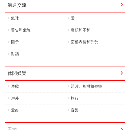
溝通交流
氣球
愛
警告和危險
麻煩和不和
圖示
面部表情和手勢
對話
休閒娛樂
遊戲
照片、相機和視頻
戶外
旅行
愛好
音樂
天地