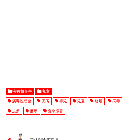
疾病和傷害
兒童
病毒性感染
疾病
嬰兒
兒童
發燒
病毒
皮疹
麻疹
夏季感冒
帶狀皰疹的插圖