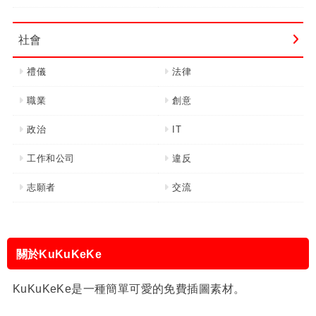
社會
禮儀
法律
職業
創意
政治
IT
工作和公司
違反
志願者
交流
關於KuKuKeKe
KuKuKeKe是一種簡單可愛的免費插圖素材。