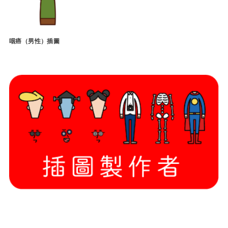
咽癌（男性）插圖