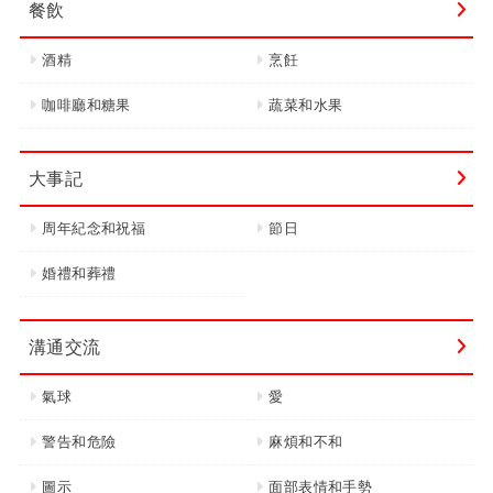
餐飲
酒精
烹飪
咖啡廳和糖果
蔬菜和水果
大事記
周年紀念和祝福
節日
婚禮和葬禮
溝通交流
氣球
愛
警告和危險
麻煩和不和
圖示
面部表情和手勢