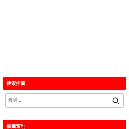
搜索插圖
搜
尋
關
鍵
插圖類別