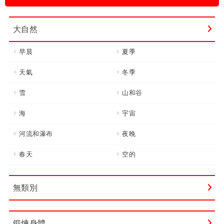
字:
大自然
早晨
夏季
天氣
冬季
雪
山和谷
海
宇宙
河流和瀑布
夜晚
春天
空的
無類別
鍛煉身體