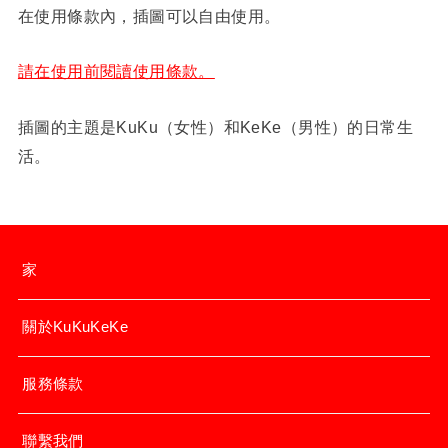
在使用條款內，插圖可以自由使用。
請在使用前閱讀使用條款。
插圖的主題是KuKu（女性）和KeKe（男性）的日常生
活。
家
關於KuKuKeKe
服務條款
聯繫我們