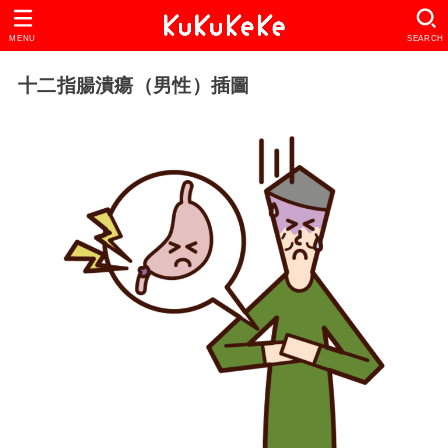
MENU
SEARCH
十二指腸潰瘍（男性）插圖