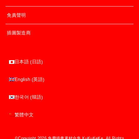
免責聲明
插圖製造商
日語
日本語
(
)
英語
English
(
)
韓語
한국어
(
)
繁體中文
©Copyright 2026
免費插畫素材合集 KuKuKeKe
.All Rights