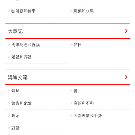
咖啡廳和糖果
蔬菜和水果
大事記
周年紀念和祝福
節日
婚禮和葬禮
溝通交流
氣球
愛
警告和危險
麻煩和不和
圖示
面部表情和手勢
對話