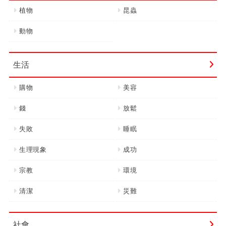
植物
昆蟲
動物
生活
購物
美容
錢
放鬆
失敗
睡眠
生理現象
成功
宗教
環境
清潔
災難
社會