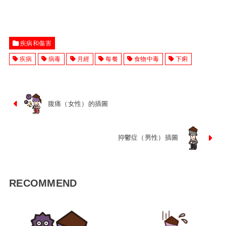
疾病和傷害
疾病
病毒
月經
每餐
食物中毒
下痢
腹痛（女性）的插圖
抑鬱症（男性）插圖
RECOMMEND