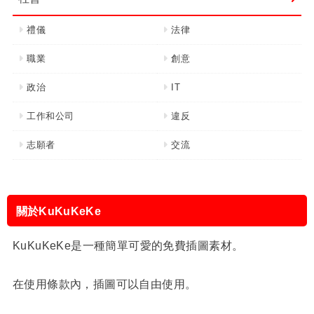
禮儀
法律
職業
創意
政治
IT
工作和公司
違反
志願者
交流
關於KuKuKeKe
KuKuKeKe是一種簡單可愛的免費插圖素材。
在使用條款內，插圖可以自由使用。