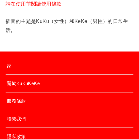
請在使用前閱讀使用條款。
插圖的主題是KuKu（女性）和KeKe（男性）的日常生
活。
家
關於KuKuKeKe
服務條款
聯繫我們
隱私政策