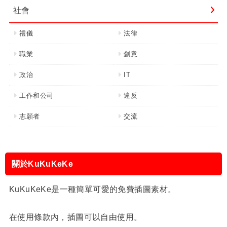
社會
禮儀
法律
職業
創意
政治
IT
工作和公司
違反
志願者
交流
關於KuKuKeKe
KuKuKeKe是一種簡單可愛的免費插圖素材。
在使用條款內，插圖可以自由使用。