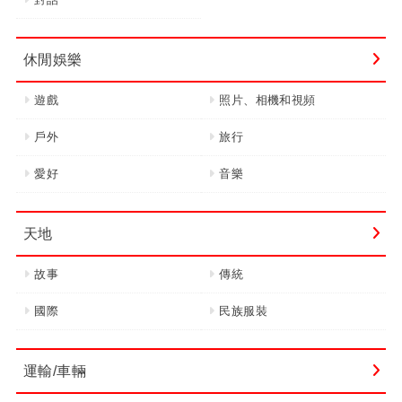
休閒娛樂
遊戲
照片、相機和視頻
戶外
旅行
愛好
音樂
天地
故事
傳統
國際
民族服裝
運輸/車輛