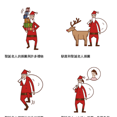
聖誕老人的插圖與許多禮物
馴鹿和聖誕老人插圖