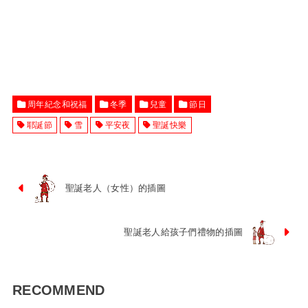
周年紀念和祝福
冬季
兒童
節日
耶誕節
雪
平安夜
聖誕快樂
聖誕老人（女性）的插圖
聖誕老人給孩子們禮物的插圖
RECOMMEND