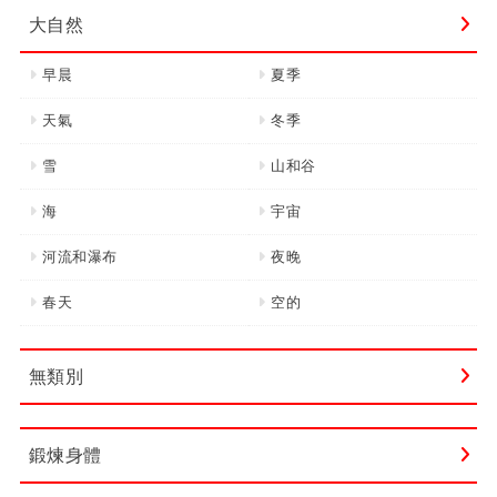
大自然
早晨
夏季
天氣
冬季
雪
山和谷
海
宇宙
河流和瀑布
夜晚
春天
空的
無類別
鍛煉身體