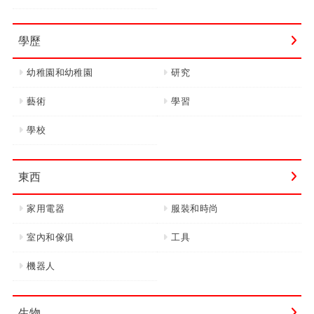
學歷
幼稚園和幼稚園
研究
藝術
學習
學校
東西
家用電器
服裝和時尚
室內和傢俱
工具
機器人
生物