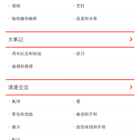
酒精
烹飪
咖啡廳和糖果
蔬菜和水果
大事記
周年紀念和祝福
節日
婚禮和葬禮
溝通交流
氣球
愛
警告和危險
麻煩和不和
圖示
面部表情和手勢
對話