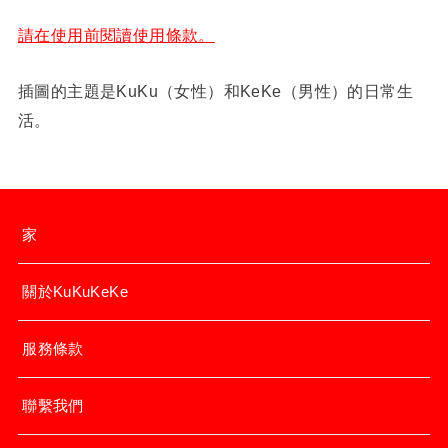
請在使用前閱讀使用條款。
插圖的主題是KuKu（女性）和KeKe（男性）的日常生
活。
家
關於KuKuKeKe
服務條款
聯繫我們