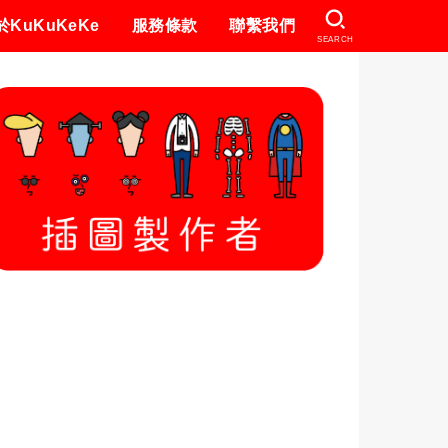
於KuKuKeKe
服務條款
聯繫我們
SEARCH