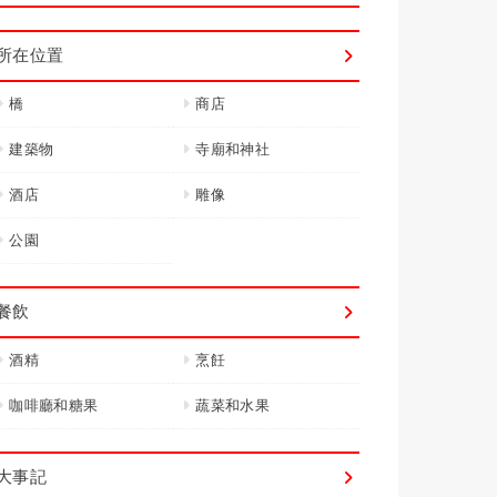
所在位置
橋
商店
建築物
寺廟和神社
酒店
雕像
公園
餐飲
酒精
烹飪
咖啡廳和糖果
蔬菜和水果
大事記