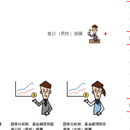
會計（男性）插圖
圖
證券分析師、基金經理和證
證券分析師、基金經理和交
券公司（男性）插圖
易者（女性）插圖