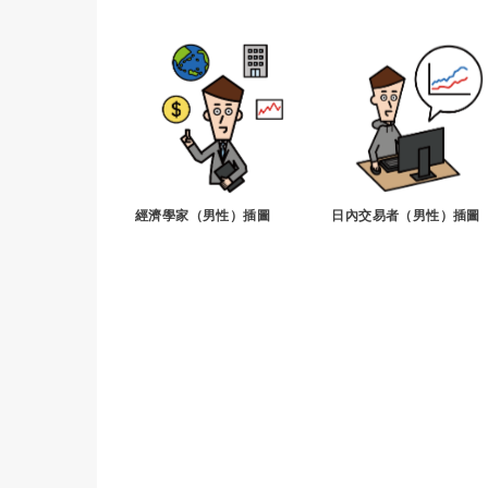
經濟學家（男性）插圖
日內交易者（男性）插圖