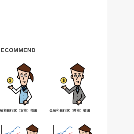
RECOMMEND
融和銀行家（女性）插圖
金融和銀行家（男性）插圖