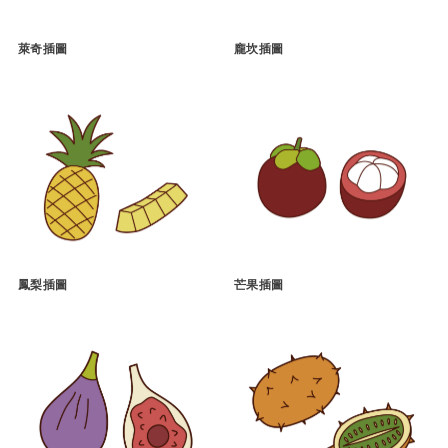
萊奇插圖
龐坎插圖
鳳梨插圖
芒果插圖