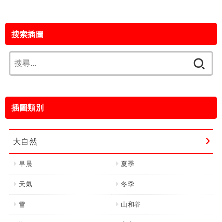
搜索插圖
搜
尋
關
鍵
插圖類別
字:
大自然
早晨
夏季
天氣
冬季
雪
山和谷