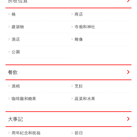
所在位置
橋
商店
建築物
寺廟和神社
酒店
雕像
公園
餐飲
酒精
烹飪
咖啡廳和糖果
蔬菜和水果
大事記
周年紀念和祝福
節日