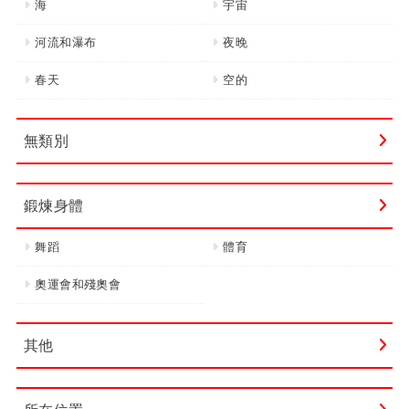
海
宇宙
河流和瀑布
夜晚
春天
空的
無類別
鍛煉身體
舞蹈
體育
奧運會和殘奧會
其他