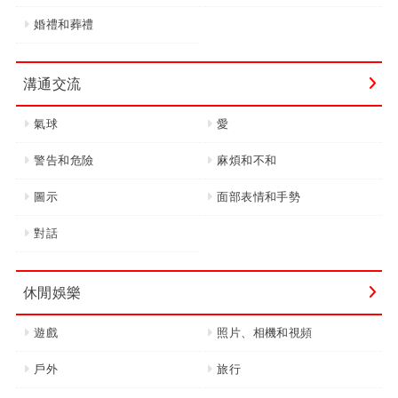
婚禮和葬禮
溝通交流
氣球
愛
警告和危險
麻煩和不和
圖示
面部表情和手勢
對話
休閒娛樂
遊戲
照片、相機和視頻
戶外
旅行