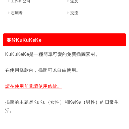
工作和公司
違反
志願者
交流
關於KuKuKeKe
KuKuKeKe是一種簡單可愛的免費插圖素材。
在使用條款內，插圖可以自由使用。
請在使用前閱讀使用條款。
插圖的主題是KuKu（女性）和KeKe（男性）的日常生
活。