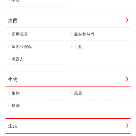
學校
東西
家用電器
服裝和時尚
室內和傢俱
工具
機器人
生物
植物
昆蟲
動物
生活