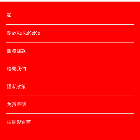
家
關於KuKuKeKe
服務條款
聯繫我們
隱私政策
免責聲明
插圖製造商