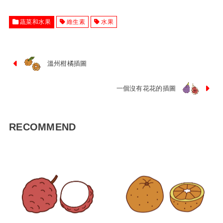
蔬菜和水果
維生素
水果
溫州柑橘插圖
一個沒有花花的插圖
RECOMMEND