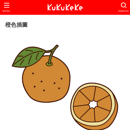
MENU
SEARCH
橙色插圖