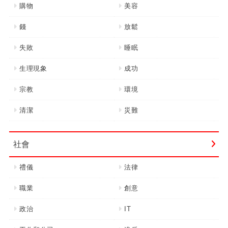
購物
美容
錢
放鬆
失敗
睡眠
生理現象
成功
宗教
環境
清潔
災難
社會
禮儀
法律
職業
創意
政治
IT