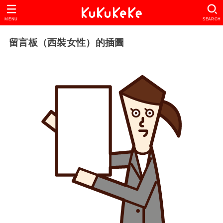
MENU
SEARCH
留言板（西裝女性）的插圖