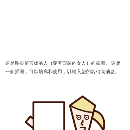
這是懸掛留言板的人（穿著西裝的女人）的插圖。 這是
一個插圖，可以填寫和使用，以輸入您的名稱或消息。