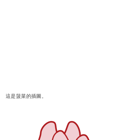
這是菠菜的插圖。