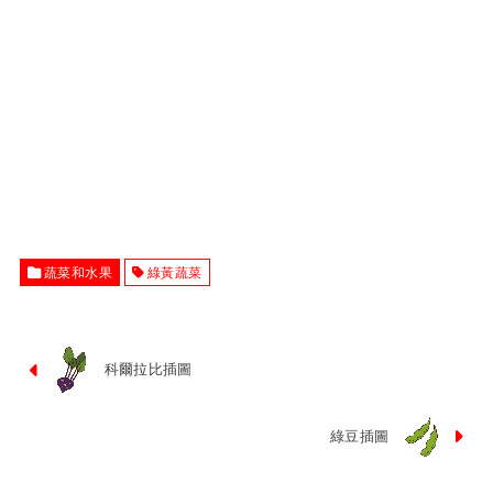
蔬菜和水果
綠黃蔬菜
科爾拉比插圖
綠豆插圖