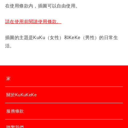
在使用條款內，插圖可以自由使用。
請在使用前閱讀使用條款。
插圖的主題是KuKu（女性）和KeKe（男性）的日常生
活。
家
關於KuKuKeKe
服務條款
聯繫我們