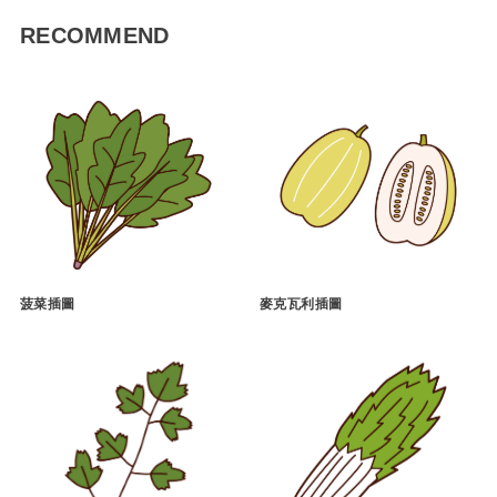
RECOMMEND
菠菜插圖
麥克瓦利插圖