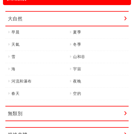
字:
大自然
早晨
夏季
天氣
冬季
雪
山和谷
海
宇宙
河流和瀑布
夜晚
春天
空的
無類別