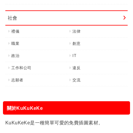
社會
禮儀
法律
職業
創意
政治
IT
工作和公司
違反
志願者
交流
關於KuKuKeKe
KuKuKeKe是一種簡單可愛的免費插圖素材。