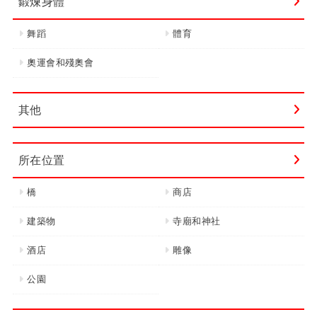
鍛煉身體
舞蹈
體育
奧運會和殘奧會
其他
所在位置
橋
商店
建築物
寺廟和神社
酒店
雕像
公園