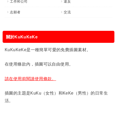
工作和公司
違反
志願者
交流
關於KuKuKeKe
KuKuKeKe是一種簡單可愛的免費插圖素材。
在使用條款內，插圖可以自由使用。
請在使用前閱讀使用條款。
插圖的主題是KuKu（女性）和KeKe（男性）的日常生
活。