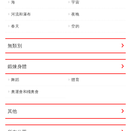
海
宇宙
河流和瀑布
夜晚
春天
空的
無類別
鍛煉身體
舞蹈
體育
奧運會和殘奧會
其他