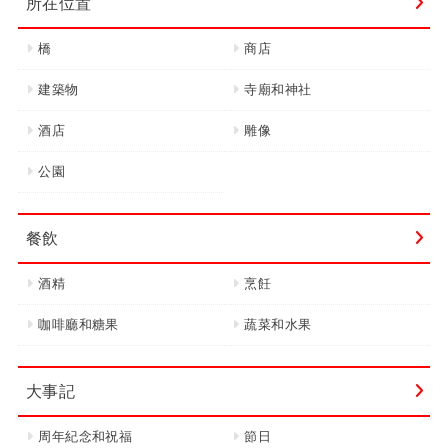
所在位置
橋
商店
建築物
寺廟和神社
酒店
雕像
公園
餐飲
酒精
烹飪
咖啡廳和糖果
蔬菜和水果
大事記
周年紀念和祝福
節日