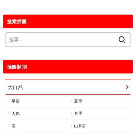
搜索插圖
搜
尋
關
鍵
插圖類別
字:
大自然
早晨
夏季
天氣
冬季
雪
山和谷