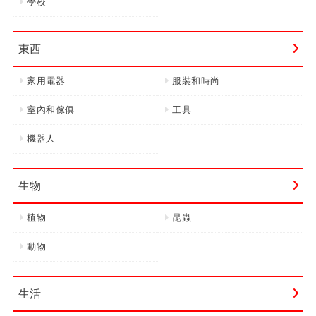
學校
東西
家用電器
服裝和時尚
室內和傢俱
工具
機器人
生物
植物
昆蟲
動物
生活