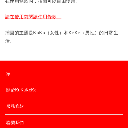
在使用條款內，插圖可以自由使用。
請在使用前閱讀使用條款。
插圖的主題是KuKu（女性）和KeKe（男性）的日常生
活。
家
關於KuKuKeKe
服務條款
聯繫我們