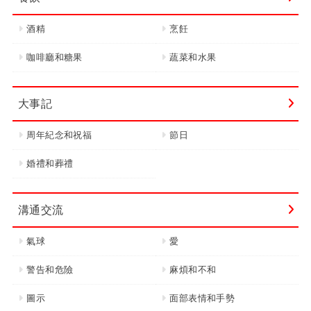
酒精
烹飪
咖啡廳和糖果
蔬菜和水果
大事記
周年紀念和祝福
節日
婚禮和葬禮
溝通交流
氣球
愛
警告和危險
麻煩和不和
圖示
面部表情和手勢