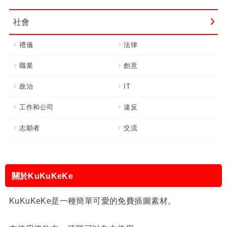
社會
禮儀
法律
職業
創意
政治
IT
工作和公司
違反
志願者
交流
關於KuKuKeKe
KuKuKeKe是一種簡單可愛的免費插圖素材。