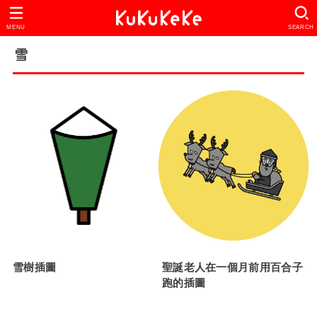
MENU
SEARCH
雪
雪樹插圖
聖誕老人在一個月前用百合子
跑的插圖