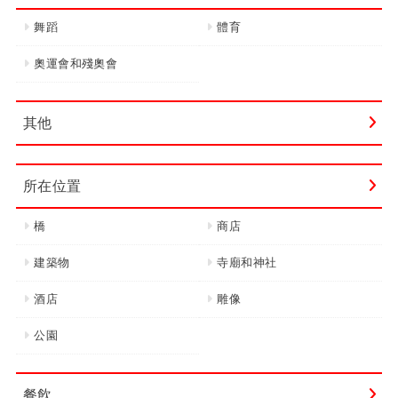
舞蹈
體育
奧運會和殘奧會
其他
所在位置
橋
商店
建築物
寺廟和神社
酒店
雕像
公園
餐飲