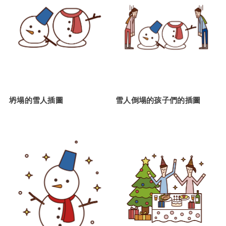
坍塌的雪人插圖
雪人倒塌的孩子們的插圖