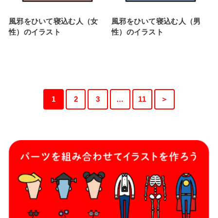
風邪をひいて寝込む人（女
風邪をひいて寝込む人（男
性）のイラスト
性）のイラスト
1
2
3
…
11
＞