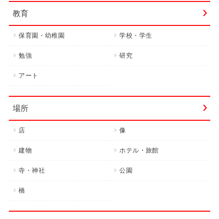
教育
保育園・幼稚園
学校・学生
勉強
研究
アート
場所
店
像
建物
ホテル・旅館
寺・神社
公園
橋