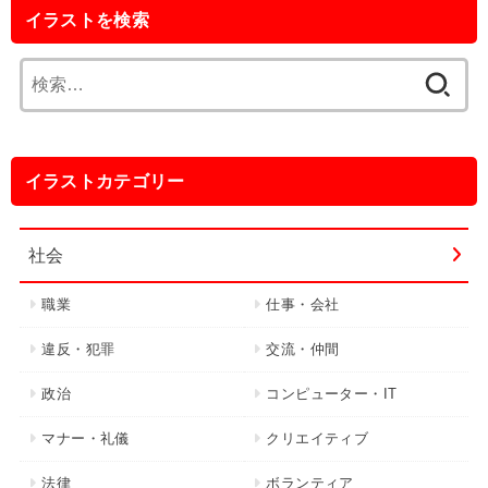
イラストを検索
検
索:
イラストカテゴリー
社会
職業
仕事・会社
違反・犯罪
交流・仲間
政治
コンピューター・IT
マナー・礼儀
クリエイティブ
法律
ボランティア