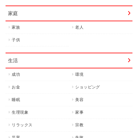
家庭
家族
老人
子供
生活
成功
環境
お金
ショッピング
睡眠
美容
生理現象
家事
リラックス
宗教
災害
失敗