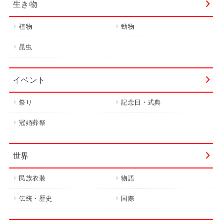
生き物
植物
動物
昆虫
イベント
祭り
記念日・式典
冠婚葬祭
世界
民族衣装
物語
伝統・歴史
国際