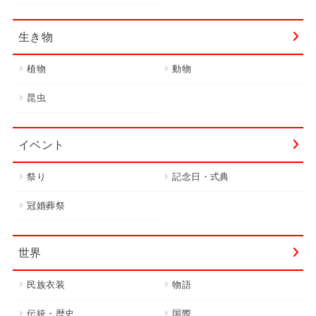
生き物
植物
動物
昆虫
イベント
祭り
記念日・式典
冠婚葬祭
世界
民族衣装
物語
伝統・歴史
国際