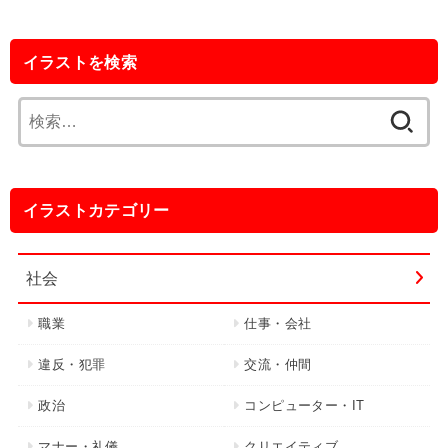
イラストを検索
検
索:
イラストカテゴリー
社会
職業
仕事・会社
違反・犯罪
交流・仲間
政治
コンピューター・IT
マナー・礼儀
クリエイティブ