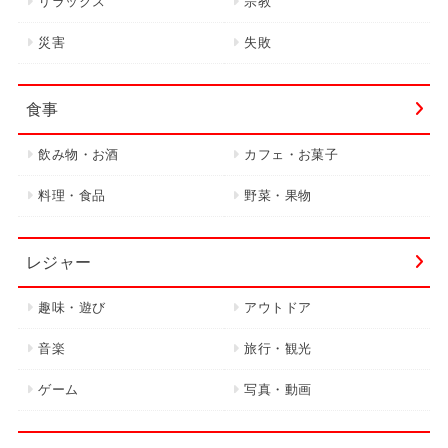
リラックス
宗教
災害
失敗
食事
飲み物・お酒
カフェ・お菓子
料理・食品
野菜・果物
レジャー
趣味・遊び
アウトドア
音楽
旅行・観光
ゲーム
写真・動画