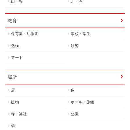
山・谷
川・滝
教育
保育園・幼稚園
学校・学生
勉強
研究
アート
場所
店
像
建物
ホテル・旅館
寺・神社
公園
橋