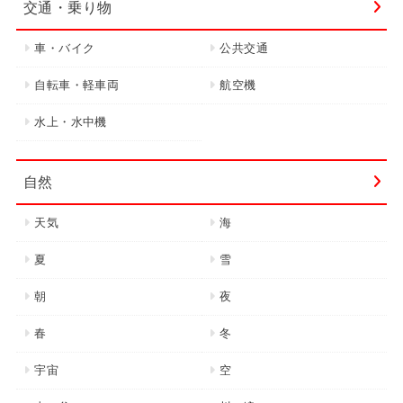
交通・乗り物
車・バイク
公共交通
自転車・軽車両
航空機
水上・水中機
自然
天気
海
夏
雪
朝
夜
春
冬
宇宙
空