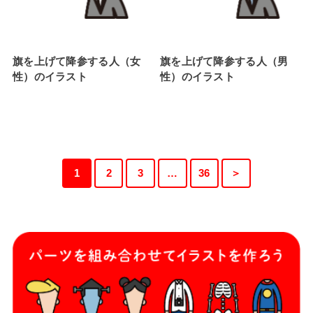
旗を上げて降参する人（女
旗を上げて降参する人（男
性）のイラスト
性）のイラスト
1
2
3
…
36
＞