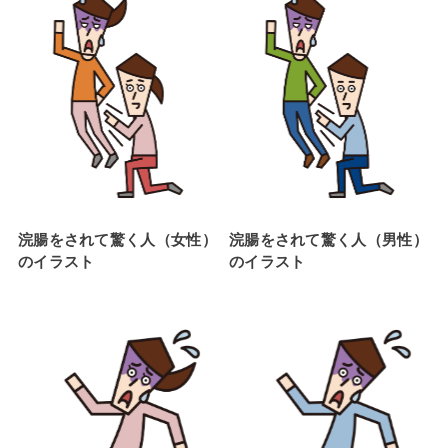
浣腸をされて驚く人（女性）
浣腸をされて驚く人（男性）
のイラスト
のイラスト