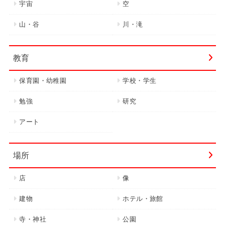
宇宙
空
山・谷
川・滝
教育
保育園・幼稚園
学校・学生
勉強
研究
アート
場所
店
像
建物
ホテル・旅館
寺・神社
公園