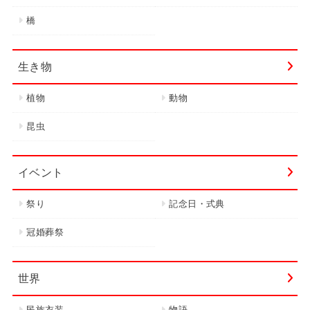
橋
生き物
植物
動物
昆虫
イベント
祭り
記念日・式典
冠婚葬祭
世界
民族衣装
物語