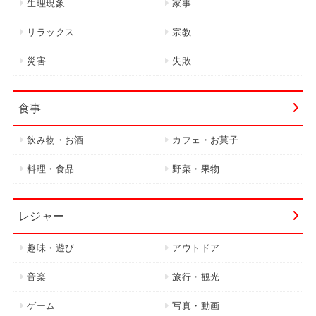
生理現象
家事
リラックス
宗教
災害
失敗
食事
飲み物・お酒
カフェ・お菓子
料理・食品
野菜・果物
レジャー
趣味・遊び
アウトドア
音楽
旅行・観光
ゲーム
写真・動画