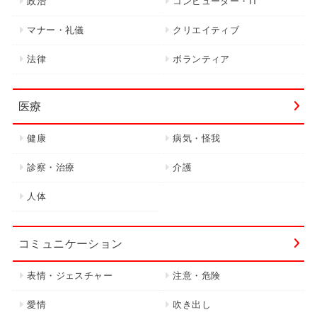
政治
コンピューター・IT
マナー・礼儀
クリエイティブ
法律
ボランティア
医療
健康
病気・怪我
診察・治療
介護
人体
コミュニケーション
表情・ジェスチャー
注意・危険
愛情
吹き出し