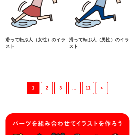
滑って転ぶ人（女性）のイラ
滑って転ぶ人（男性）のイラ
スト
スト
1
2
3
…
11
＞