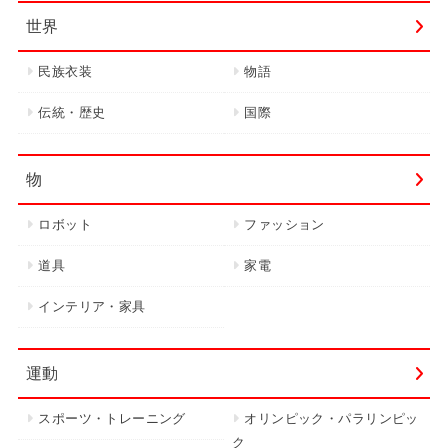
世界
民族衣装
物語
伝統・歴史
国際
物
ロボット
ファッション
道具
家電
インテリア・家具
運動
スポーツ・トレーニング
オリンピック・パラリンピッ
ク