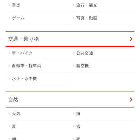
音楽
旅行・観光
ゲーム
写真・動画
交通・乗り物
車・バイク
公共交通
自転車・軽車両
航空機
水上・水中機
自然
天気
海
夏
雪
朝
夜