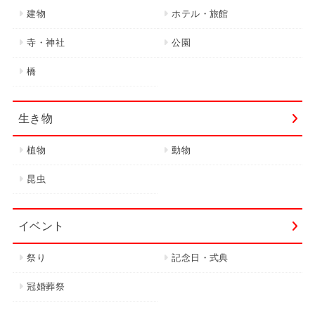
建物
ホテル・旅館
寺・神社
公園
橋
生き物
植物
動物
昆虫
イベント
祭り
記念日・式典
冠婚葬祭