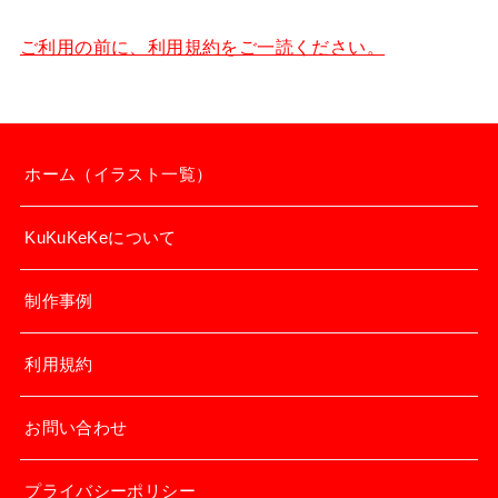
ご利用の前に、利用規約をご一読ください。
ホーム（イラスト一覧）
KuKuKeKeについて
制作事例
利用規約
お問い合わせ
プライバシーポリシー