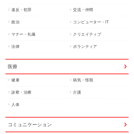
違反・犯罪
交流・仲間
政治
コンピューター・IT
マナー・礼儀
クリエイティブ
法律
ボランティア
医療
健康
病気・怪我
診察・治療
介護
人体
コミュニケーション