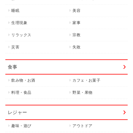
睡眠
美容
生理現象
家事
リラックス
宗教
災害
失敗
食事
飲み物・お酒
カフェ・お菓子
料理・食品
野菜・果物
レジャー
趣味・遊び
アウトドア