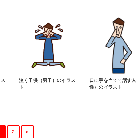
ラス
泣く子供（男子）のイラス
口に手を当てて話す人
ト
性）のイラスト
1
2
＞