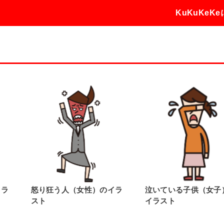
KuKuKeK
イラ
怒り狂う人（女性）のイラ
泣いている子供（女子
スト
イラスト