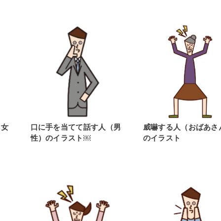
（女
口に手を当てて話す人（男
威嚇する人（おばあさ
性）のイラスト￼
のイラスト