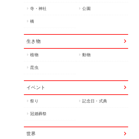
寺・神社
公園
橋
生き物
植物
動物
昆虫
イベント
祭り
記念日・式典
冠婚葬祭
世界