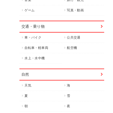
ゲーム
写真・動画
交通・乗り物
車・バイク
公共交通
自転車・軽車両
航空機
水上・水中機
自然
天気
海
夏
雪
朝
夜