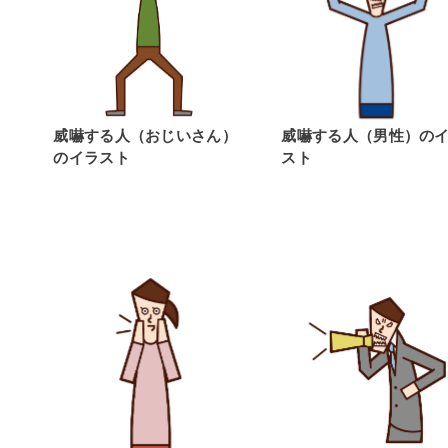
威嚇する人（おじいさん）
威嚇する人（男性）の
のイラスト
スト