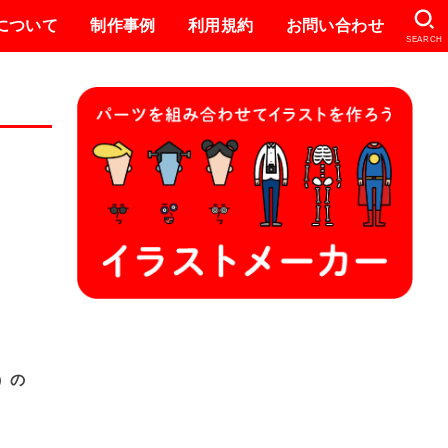
eについて
制作事例
利用規約
お問い合わせ
SEARCH
）の