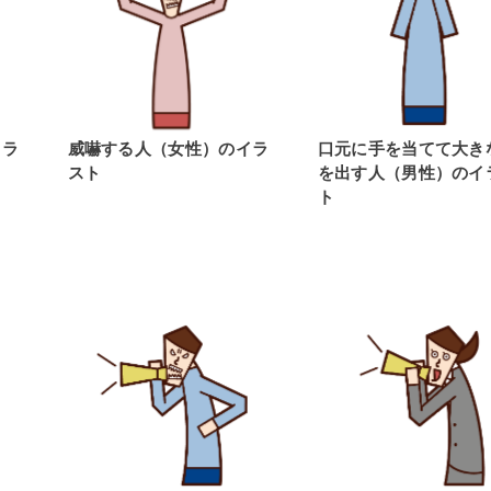
イラ
威嚇する人（女性）のイラ
口元に手を当てて大き
スト
を出す人（男性）のイ
ト