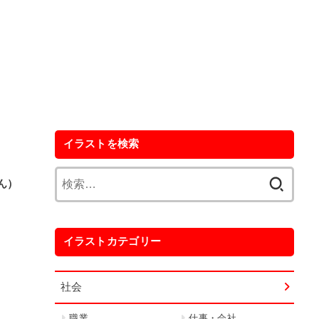
イラストを検索
検
ん）
索:
イラストカテゴリー
社会
職業
仕事・会社