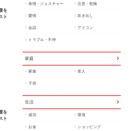
表情・ジェスチャー
注意・危険
援を
愛情
吹き出し
スト
会話
アイコン
トラブル・不仲
家庭
家族
老人
子供
生活
援を
成功
環境
スト
お金
ショッピング