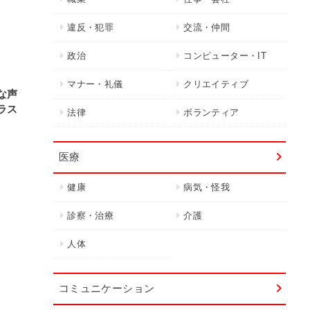
違反・犯罪
交流・仲間
政治
コンピューター・IT
マナー・礼儀
クリエイティブ
な声
ラス
法律
ボランティア
医療
健康
病気・怪我
診察・治療
介護
人体
コミュニケーション