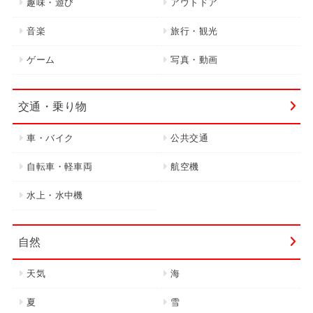
趣味・遊び
アウトドア
音楽
旅行・観光
ゲーム
写真・動画
交通・乗り物
車・バイク
公共交通
自転車・軽車両
航空機
水上・水中機
自然
天気
海
夏
雪