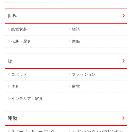
世界
民族衣装
物語
伝統・歴史
国際
物
ロボット
ファッション
道具
家電
インテリア・家具
運動
スポーツ・トレーニング
オリンピック・パラリンピッ