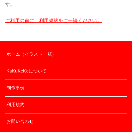
す。
ご利用の前に、利用規約をご一読ください。
ホーム（イラスト一覧）
KuKuKeKeについて
制作事例
利用規約
お問い合わせ