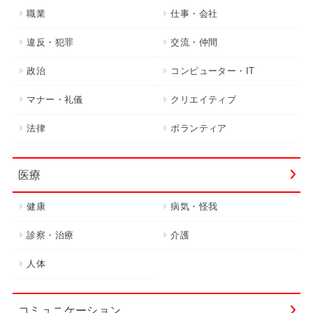
職業
仕事・会社
違反・犯罪
交流・仲間
政治
コンピューター・IT
マナー・礼儀
クリエイティブ
法律
ボランティア
医療
健康
病気・怪我
診察・治療
介護
人体
コミュニケーション