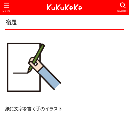
MENU
SEARCH
宿題
紙に文字を書く手のイラスト