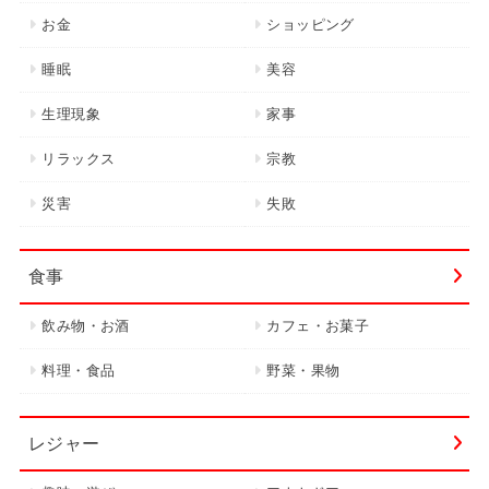
お金
ショッピング
睡眠
美容
生理現象
家事
リラックス
宗教
災害
失敗
食事
飲み物・お酒
カフェ・お菓子
料理・食品
野菜・果物
レジャー