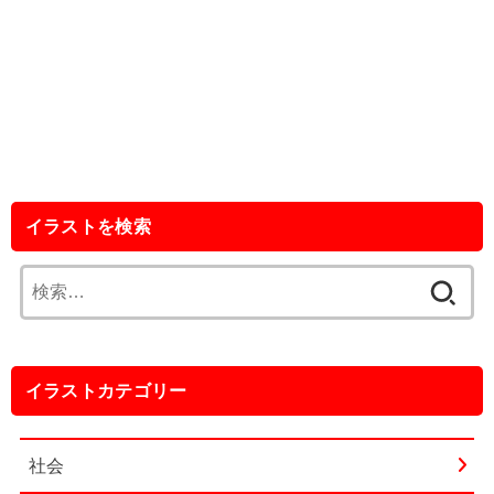
イラストを検索
検
索:
イラストカテゴリー
社会