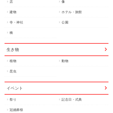
店
像
建物
ホテル・旅館
寺・神社
公園
橋
生き物
植物
動物
昆虫
イベント
祭り
記念日・式典
冠婚葬祭