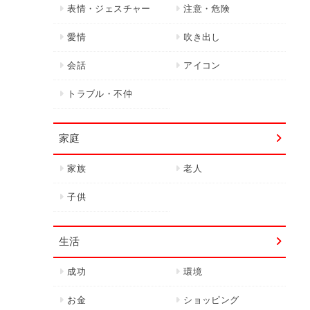
表情・ジェスチャー
注意・危険
愛情
吹き出し
会話
アイコン
トラブル・不仲
家庭
家族
老人
子供
生活
成功
環境
お金
ショッピング