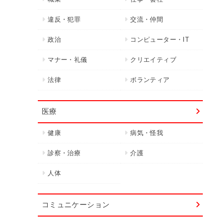
違反・犯罪
交流・仲間
政治
コンピューター・IT
マナー・礼儀
クリエイティブ
法律
ボランティア
医療
健康
病気・怪我
診察・治療
介護
人体
コミュニケーション