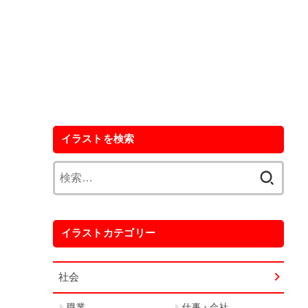
イラストを検索
検
索:
イラストカテゴリー
社会
職業
仕事・会社