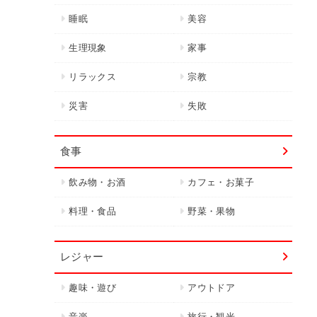
睡眠
美容
生理現象
家事
リラックス
宗教
災害
失敗
食事
飲み物・お酒
カフェ・お菓子
料理・食品
野菜・果物
レジャー
趣味・遊び
アウトドア
音楽
旅行・観光