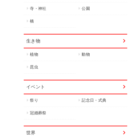
寺・神社
公園
橋
生き物
植物
動物
昆虫
イベント
祭り
記念日・式典
冠婚葬祭
世界