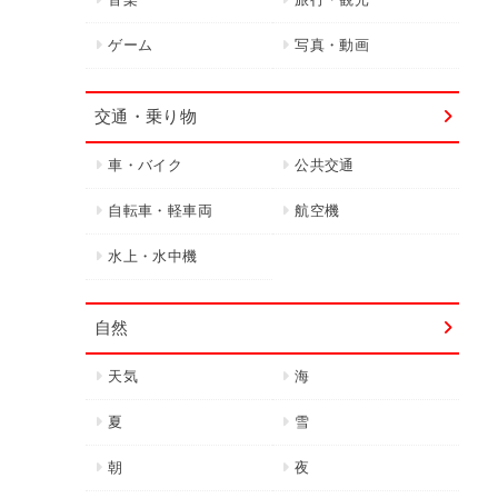
ゲーム
写真・動画
交通・乗り物
車・バイク
公共交通
自転車・軽車両
航空機
水上・水中機
自然
天気
海
夏
雪
朝
夜