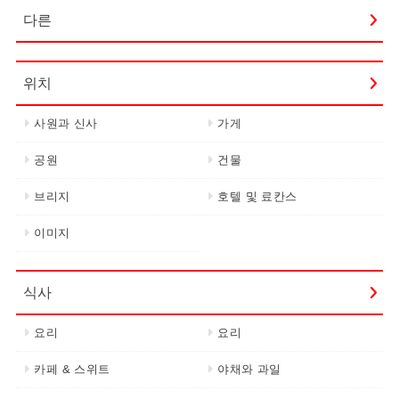
다른
위치
사원과 신사
가게
공원
건물
브리지
호텔 및 료칸스
이미지
식사
요리
요리
카페 & 스위트
야채와 과일