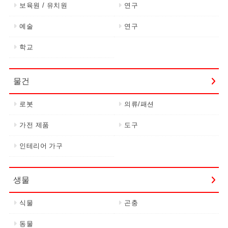
보육원 / 유치원
연구
예술
연구
학교
물건
로봇
의류/패션
가전 제품
도구
인테리어 가구
생물
식물
곤충
동물