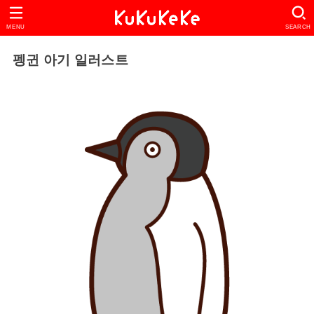
MENU
SEARCH
펭귄 아기 일러스트