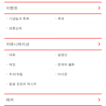
이벤트
기념일과 축복
축제
관혼상제
커뮤니케이션
대화
설명선
애정
문제와 불화
주의/위험
아이콘
얼굴 표정과 제스처
레저