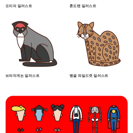
오리의 일러스트
혼도텐 일러스트
브라자게논 일러스트
벵골 와일드캣 일러스트