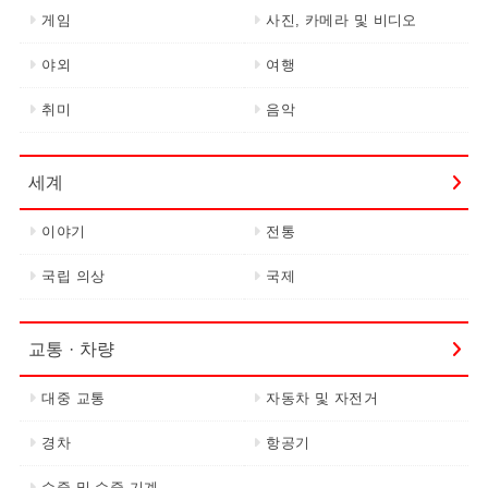
게임
사진, 카메라 및 비디오
야외
여행
취미
음악
세계
이야기
전통
국립 의상
국제
교통 · 차량
대중 교통
자동차 및 자전거
경차
항공기
수중 및 수중 기계