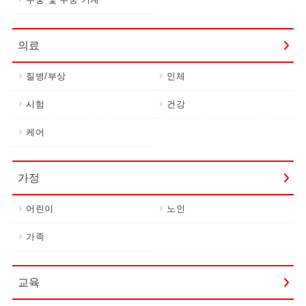
의료
질병/부상
인체
시험
건강
케어
가정
어린이
노인
가족
교육