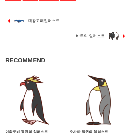
대왕고래일러스트
바쿠의 일러스트
RECOMMEND
이와토비 펭귄의 일러스트
오사마 펭귄의 일러스트