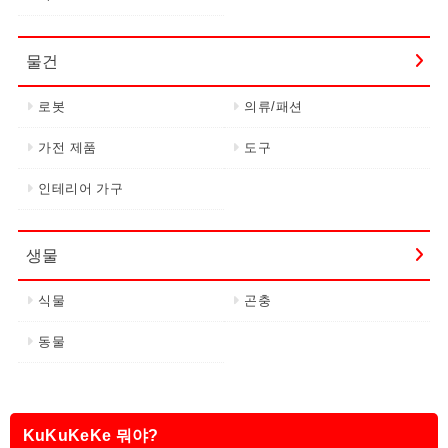
물건
로봇
의류/패션
가전 제품
도구
인테리어 가구
생물
식물
곤충
동물
KuKuKeKe 뭐야?