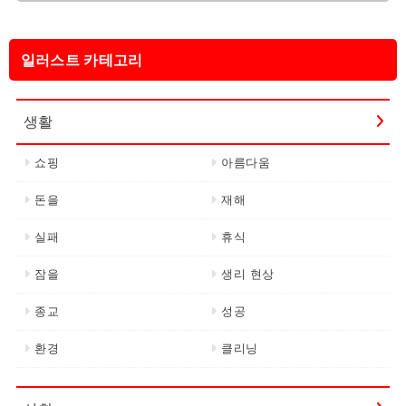
일러스트 카테고리
생활
쇼핑
아름다움
돈을
재해
실패
휴식
잠을
생리 현상
종교
성공
환경
클리닝