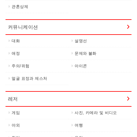
관혼상제
커뮤니케이션
대화
설명선
애정
문제와 불화
주의/위험
아이콘
얼굴 표정과 제스처
레저
게임
사진, 카메라 및 비디오
야외
여행