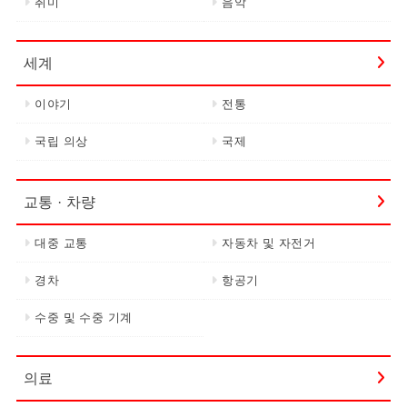
취미
음악
세계
이야기
전통
국립 의상
국제
교통 · 차량
대중 교통
자동차 및 자전거
경차
항공기
수중 및 수중 기계
의료