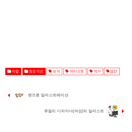
직업
창조적인
보석
아티스트
작가
設計
렌즈콩 일러스트레이션
쥬얼리 디자이너(여성)의 일러스트