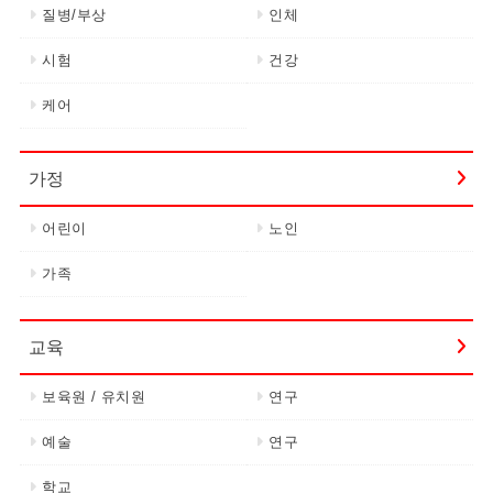
질병/부상
인체
시험
건강
케어
가정
어린이
노인
가족
교육
보육원 / 유치원
연구
예술
연구
학교