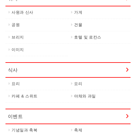
사원과 신사
가게
공원
건물
브리지
호텔 및 료칸스
이미지
식사
요리
요리
카페 & 스위트
야채와 과일
이벤트
기념일과 축복
축제