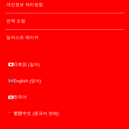
개인정보 처리방침
면책 조항
일러스트 메이커
일어
日本語
(
)
영어
English
(
)
한국어
중국어 번체
繁體中文
(
)