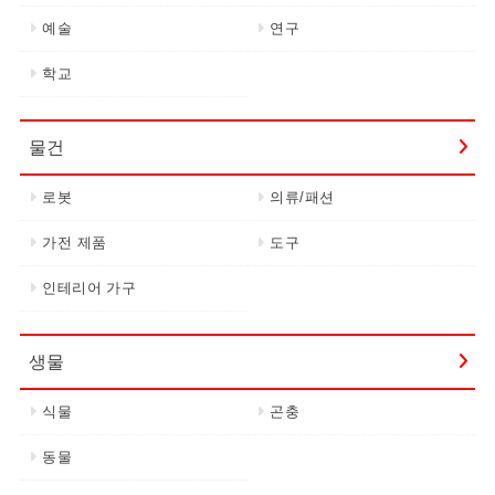
예술
연구
학교
물건
로봇
의류/패션
가전 제품
도구
인테리어 가구
생물
식물
곤충
동물