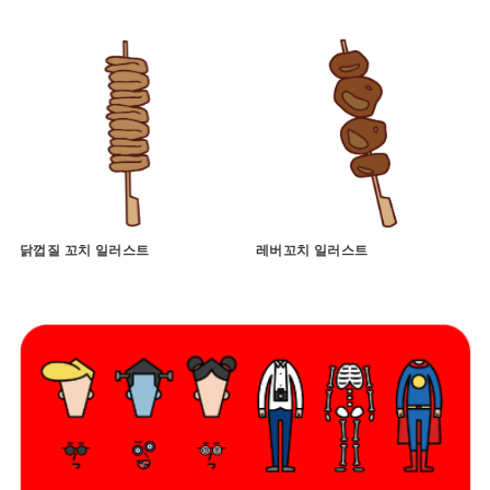
닭껍질 꼬치 일러스트
레버꼬치 일러스트