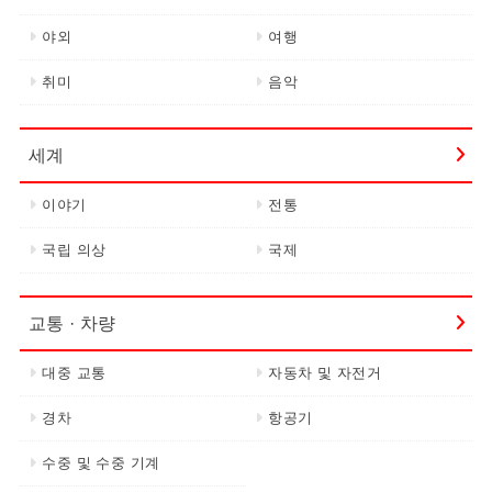
야외
여행
취미
음악
세계
이야기
전통
국립 의상
국제
교통 · 차량
대중 교통
자동차 및 자전거
경차
항공기
수중 및 수중 기계