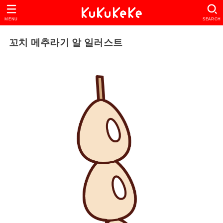
MENU
SEARCH
꼬치 메추라기 알 일러스트