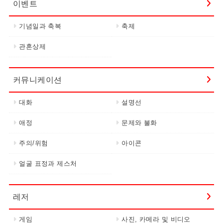
이벤트
기념일과 축복
축제
관혼상제
커뮤니케이션
대화
설명선
애정
문제와 불화
주의/위험
아이콘
얼굴 표정과 제스처
레저
게임
사진, 카메라 및 비디오