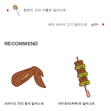
렌콘의 꼬치 커틀릿 일러스트
새의 사사미 고기 일러스트
RECOMMEND
프라이드 치킨 윙의 일러스트
야키토리(부추)의 일러스트