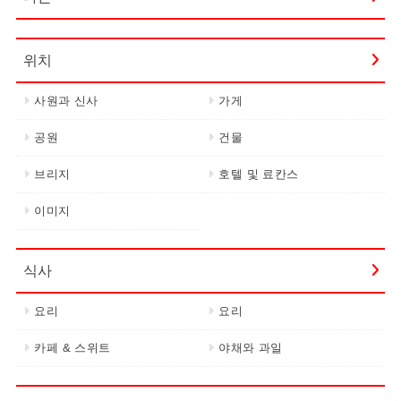
위치
사원과 신사
가게
공원
건물
브리지
호텔 및 료칸스
이미지
식사
요리
요리
카페 & 스위트
야채와 과일