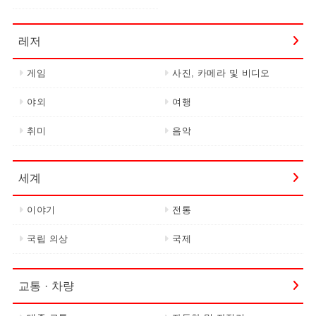
레저
게임
사진, 카메라 및 비디오
야외
여행
취미
음악
세계
이야기
전통
국립 의상
국제
교통 · 차량