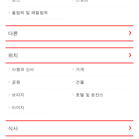
올림픽 및 패럴림픽
다른
위치
사원과 신사
가게
공원
건물
브리지
호텔 및 료칸스
이미지
식사