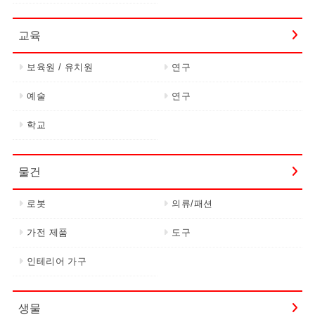
교육
보육원 / 유치원
연구
예술
연구
학교
물건
로봇
의류/패션
가전 제품
도구
인테리어 가구
생물