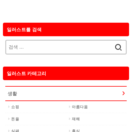
일러스트를 검색
검
색:
일러스트 카테고리
생활
쇼핑
아름다움
돈을
재해
실패
휴식