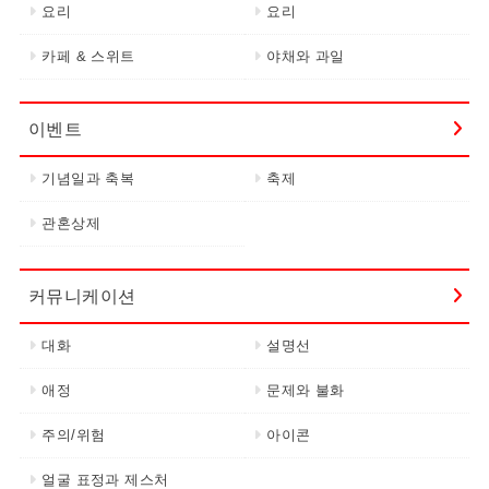
요리
요리
카페 & 스위트
야채와 과일
이벤트
기념일과 축복
축제
관혼상제
커뮤니케이션
대화
설명선
애정
문제와 불화
주의/위험
아이콘
얼굴 표정과 제스처