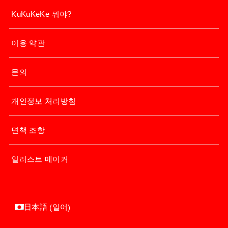
KuKuKeKe 뭐야?
이용 약관
문의
개인정보 처리방침
면책 조항
일러스트 메이커
일어
日本語
(
)