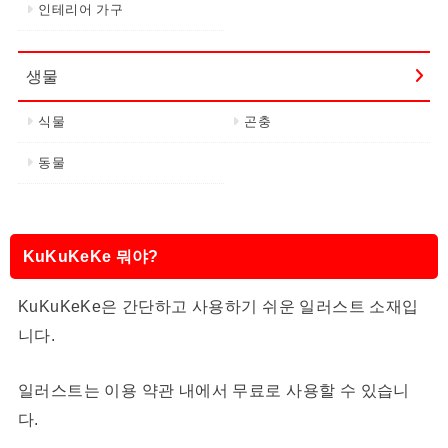
인테리어 가구
생물
식물
곤충
동물
KuKuKeKe 뭐야?
KuKuKeKe은 간단하고 사용하기 쉬운 일러스트 소재입
니다.
일러스트는 이용 약관 내에서 무료로 사용할 수 있습니
다.