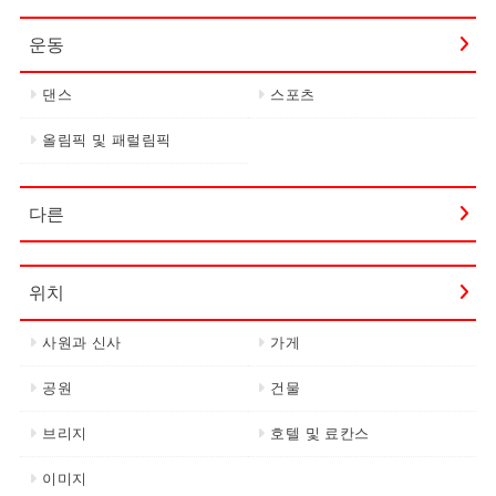
운동
댄스
스포츠
올림픽 및 패럴림픽
다른
위치
사원과 신사
가게
공원
건물
브리지
호텔 및 료칸스
이미지