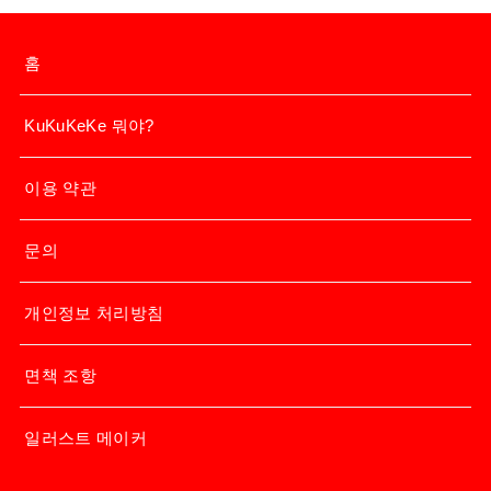
홈
KuKuKeKe 뭐야?
이용 약관
문의
개인정보 처리방침
면책 조항
일러스트 메이커