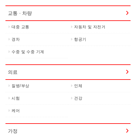
교통 · 차량
대중 교통
자동차 및 자전거
경차
항공기
수중 및 수중 기계
의료
질병/부상
인체
시험
건강
케어
가정