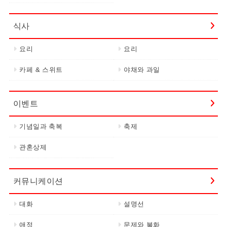
식사
요리
요리
카페 & 스위트
야채와 과일
이벤트
기념일과 축복
축제
관혼상제
커뮤니케이션
대화
설명선
애정
문제와 불화