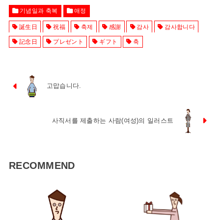
기념일과 축복
애정
誕生日
祝福
축제
感謝
감사
감사합니다
記念日
プレゼント
ギフト
축
고맙습니다.
사직서를 제출하는 사람(여성)의 일러스트
RECOMMEND