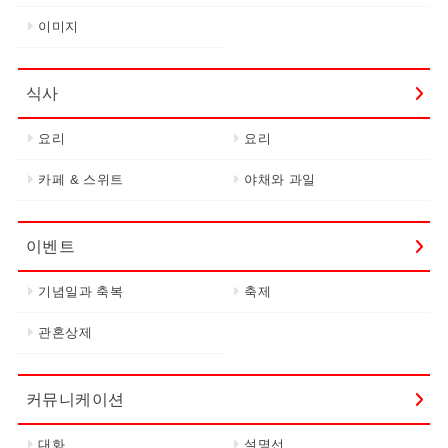
이미지
식사
요리
요리
카페 & 스위트
야채와 과일
이벤트
기념일과 축복
축제
관혼상제
커뮤니케이션
대화
설명선