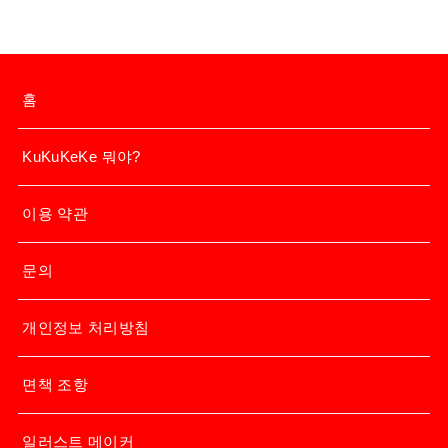
홈
KuKuKeKe 뭐야?
이용 약관
문의
개인정보 처리방침
면책 조항
일러스트 메이커