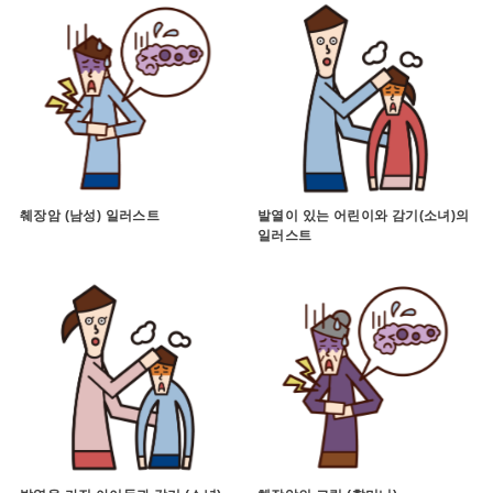
췌장암 (남성) 일러스트
발열이 있는 어린이와 감기(소녀)의
일러스트