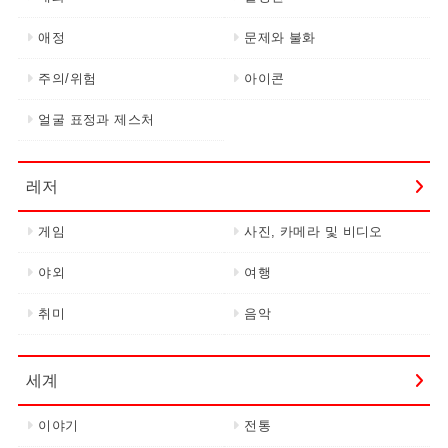
애정
문제와 불화
주의/위험
아이콘
얼굴 표정과 제스처
레저
게임
사진, 카메라 및 비디오
야외
여행
취미
음악
세계
이야기
전통