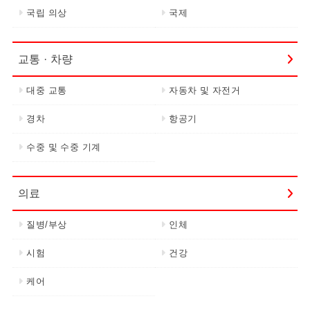
국립 의상
국제
교통 · 차량
대중 교통
자동차 및 자전거
경차
항공기
수중 및 수중 기계
의료
질병/부상
인체
시험
건강
케어