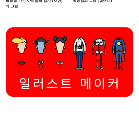
발열을 가진 아이들과 감기 (소년)
췌장암의 그림 (할머니)
의 그림