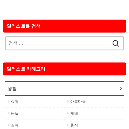
일러스트를 검색
검
색:
일러스트 카테고리
생활
쇼핑
아름다움
돈을
재해
실패
휴식