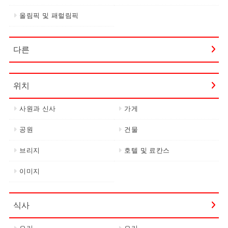
올림픽 및 패럴림픽
다른
위치
사원과 신사
가게
공원
건물
브리지
호텔 및 료칸스
이미지
식사