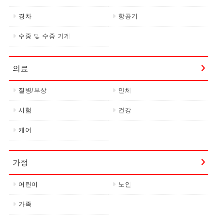
경차
항공기
수중 및 수중 기계
의료
질병/부상
인체
시험
건강
케어
가정
어린이
노인
가족