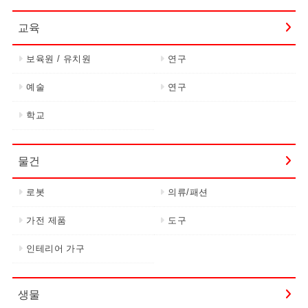
교육
보육원 / 유치원
연구
예술
연구
학교
물건
로봇
의류/패션
가전 제품
도구
인테리어 가구
생물