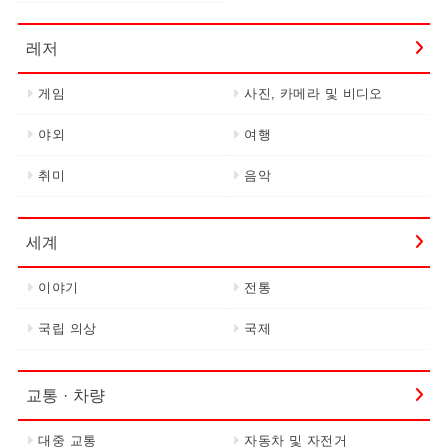
레저
게임
사진, 카메라 및 비디오
야외
여행
취미
음악
세계
이야기
전통
국립 의상
국제
교통 · 차량
대중 교통
자동차 및 자전거