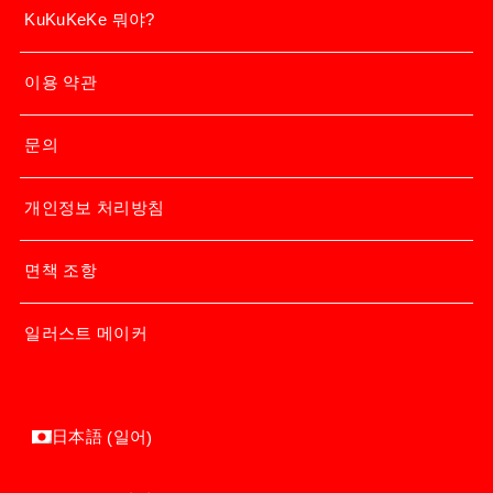
KuKuKeKe 뭐야?
이용 약관
문의
개인정보 처리방침
면책 조항
일러스트 메이커
일어
日本語
(
)