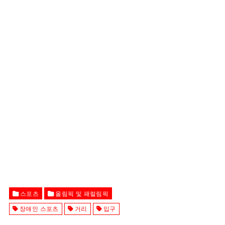
스포츠
올림픽 및 패럴림픽
장애인 스포츠
거리
입구