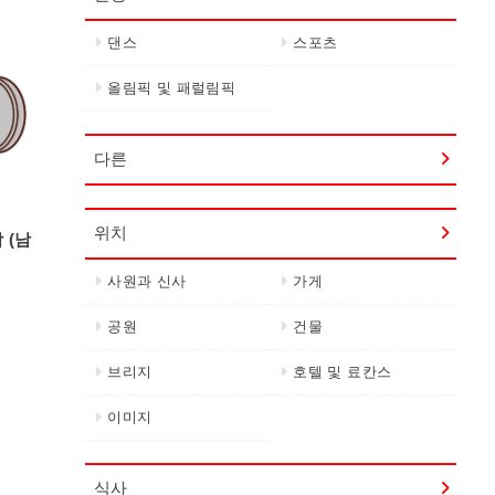
댄스
스포츠
올림픽 및 패럴림픽
다른
위치
 (남
사원과 신사
가게
공원
건물
브리지
호텔 및 료칸스
이미지
식사