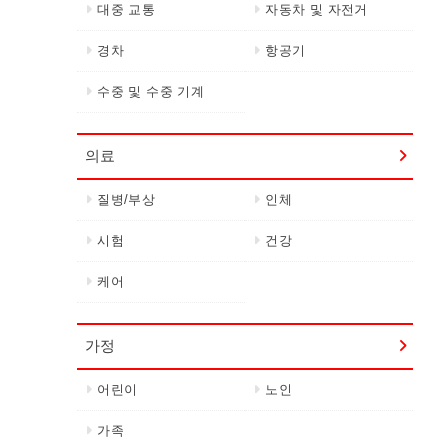
대중 교통
자동차 및 자전거
경차
항공기
수중 및 수중 기계
의료
질병/부상
인체
시험
건강
케어
가정
어린이
노인
가족