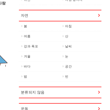
사람
자연
봄
아침
여름
산
강과 폭포
날씨
겨울
눈
바다
공간
밤
빈
분류되지 않음
운동