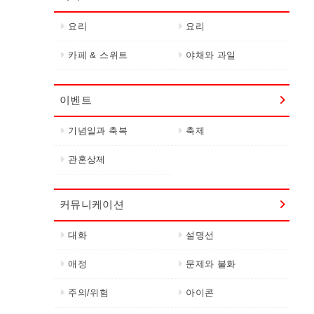
요리
요리
카페 & 스위트
야채와 과일
이벤트
기념일과 축복
축제
관혼상제
커뮤니케이션
대화
설명선
애정
문제와 불화
주의/위험
아이콘