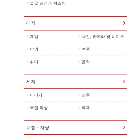
얼굴 표정과 제스처
레저
게임
사진, 카메라 및 비디오
야외
여행
취미
음악
세계
이야기
전통
국립 의상
국제
교통 · 차량