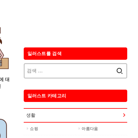
일러스트를 검색
검
색:
에 대
션
일러스트 카테고리
생활
쇼핑
아름다움