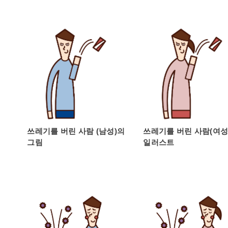
쓰레기를 버린 사람 (남성)의
쓰레기를 버린 사람(여성
그림
일러스트