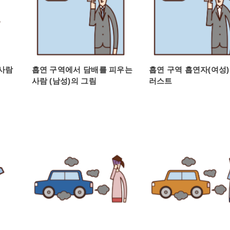
사람
흡연 구역에서 담배를 피우는
흡연 구역 흡연자(여성)
사람 (남성)의 그림
러스트