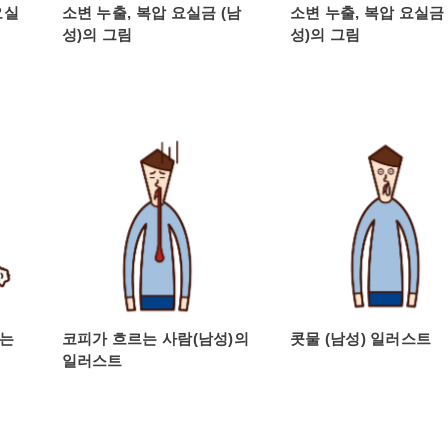
요실
소변 누출, 복압 요실금 (남
소변 누출, 복압 요실금 
성)의 그림
성)의 그림
하는
코피가 흐르는 사람(남성)의
콧물 (남성) 일러스트
일러스트