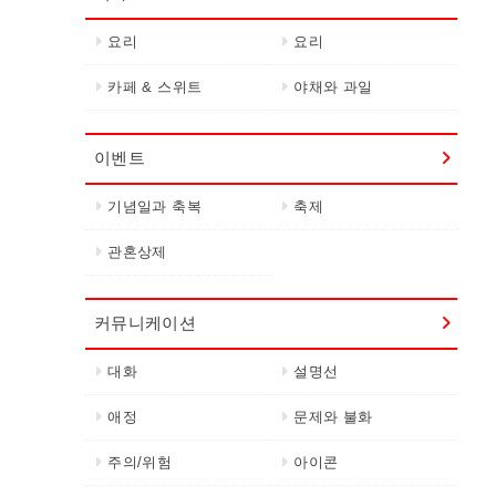
요리
요리
카페 & 스위트
야채와 과일
이벤트
기념일과 축복
축제
관혼상제
커뮤니케이션
대화
설명선
애정
문제와 불화
주의/위험
아이콘