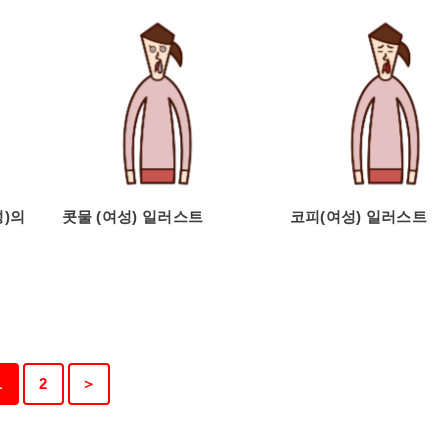
성)의
콧물 (여성) 일러스트
코피(여성) 일러스트
1
2
＞