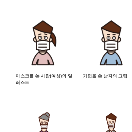
마스크를 쓴 사람(여성)의 일
가면을 쓴 남자의 그림
러스트