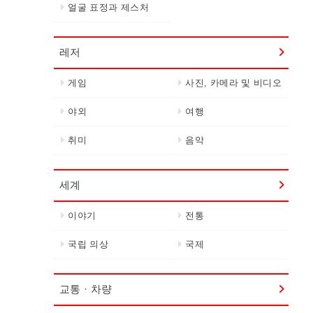
얼굴 표정과 제스처
레저
게임
사진, 카메라 및 비디오
야외
여행
취미
음악
세계
이야기
전통
국립 의상
국제
교통 · 차량