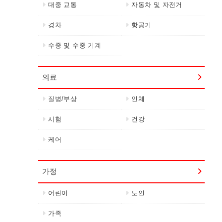
대중 교통
자동차 및 자전거
경차
항공기
수중 및 수중 기계
의료
질병/부상
인체
시험
건강
케어
가정
어린이
노인
가족