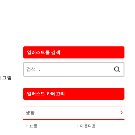
일러스트를 검색
검
색:
의 그림
일러스트 카테고리
생활
쇼핑
아름다움