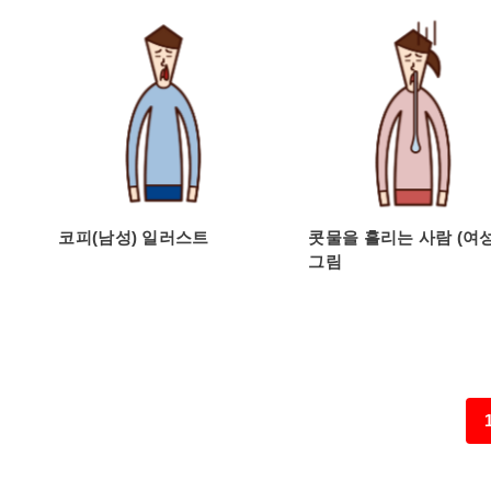
코피(남성) 일러스트
콧물을 흘리는 사람 (여
그림