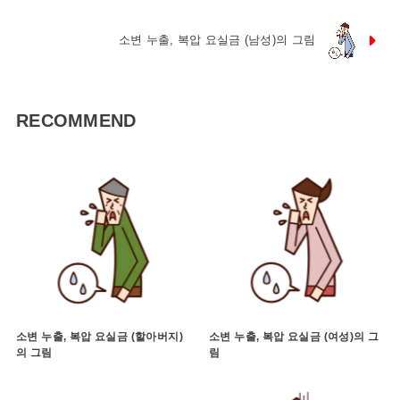
소변 누출, 복압 요실금 (남성)의 그림
RECOMMEND
소변 누출, 복압 요실금 (할아버지)
소변 누출, 복압 요실금 (여성)의 그
의 그림
림