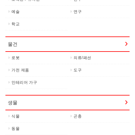
예술
연구
학교
물건
로봇
의류/패션
가전 제품
도구
인테리어 가구
생물
식물
곤충
동물