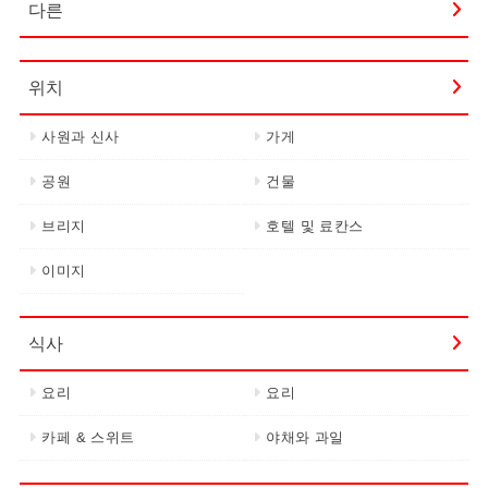
다른
위치
사원과 신사
가게
공원
건물
브리지
호텔 및 료칸스
이미지
식사
요리
요리
카페 & 스위트
야채와 과일