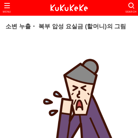
MENU
SEARCH
소변 누출・ 복부 압성 요실금 (할머니)의 그림