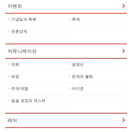
이벤트
기념일과 축복
축제
관혼상제
커뮤니케이션
대화
설명선
애정
문제와 불화
주의/위험
아이콘
얼굴 표정과 제스처
레저