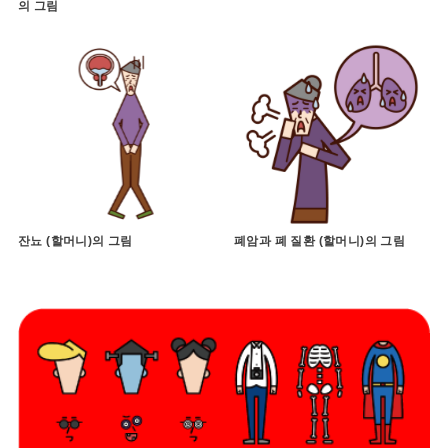
의 그림
잔뇨 (할머니)의 그림
폐암과 폐 질환 (할머니)의 그림