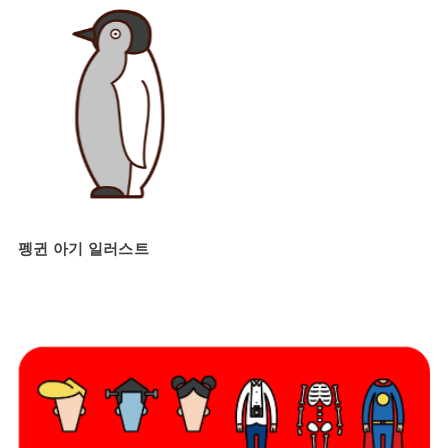
펭귄 아기 일러스트