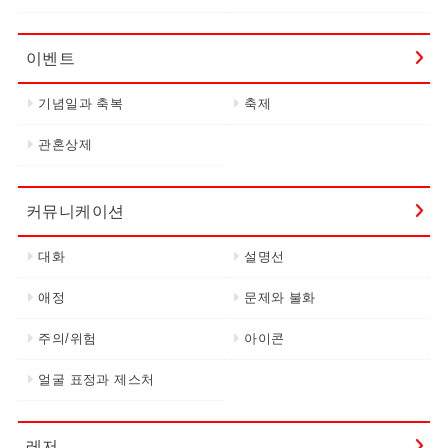
이벤트
기념일과 축복
축제
관혼상제
커뮤니케이션
대화
설명선
애정
문제와 불화
주의/위험
아이콘
얼굴 표정과 제스처
레저