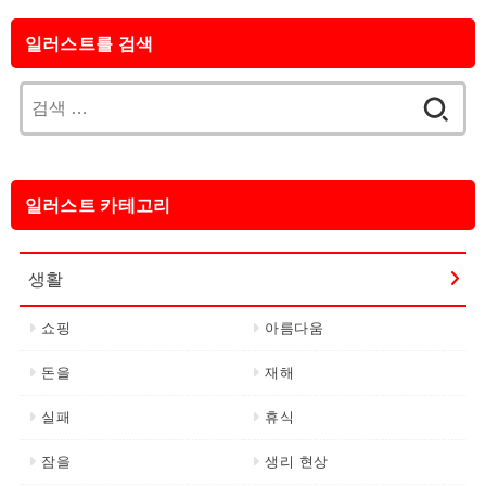
일러스트를 검색
검
색:
일러스트 카테고리
생활
쇼핑
아름다움
돈을
재해
실패
휴식
잠을
생리 현상