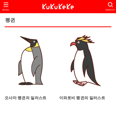
MENU
SEARCH
펭귄
오사마 펭귄의 일러스트
이와토비 펭귄의 일러스트