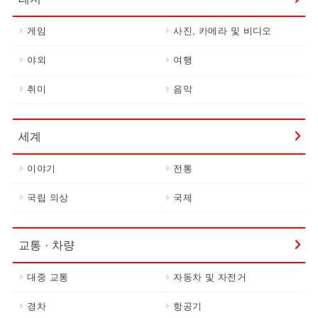
게임
사진, 카메라 및 비디오
야외
여행
취미
음악
세계
이야기
전통
국립 의상
국제
교통 · 차량
대중 교통
자동차 및 자전거
경차
항공기