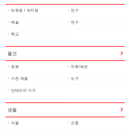
보육원 / 유치원
연구
예술
연구
학교
물건
로봇
의류/패션
가전 제품
도구
인테리어 가구
생물
식물
곤충