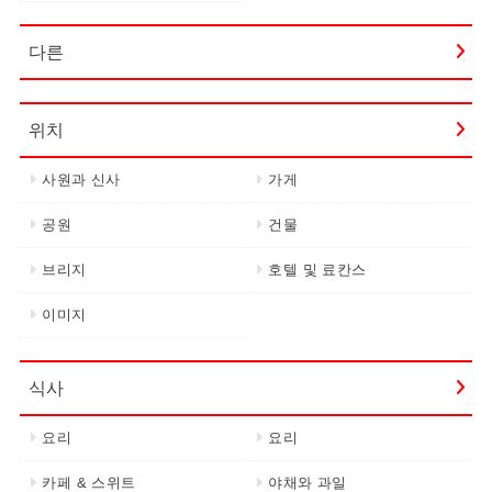
다른
위치
사원과 신사
가게
공원
건물
브리지
호텔 및 료칸스
이미지
식사
요리
요리
카페 & 스위트
야채와 과일