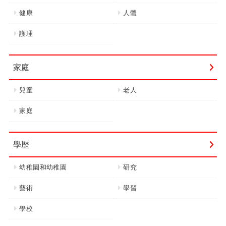
健康
人體
護理
家庭
兒童
老人
家庭
學歷
幼稚園和幼稚園
研究
藝術
學習
學校