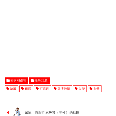
疾病和傷害
生理現象
咳嗽
剩尿
打噴嚏
尿液洩漏
失禁
力量
尿漏、腹壓性尿失禁（男性）的插圖