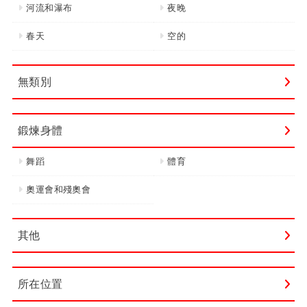
河流和瀑布
夜晚
春天
空的
無類別
鍛煉身體
舞蹈
體育
奧運會和殘奧會
其他
所在位置