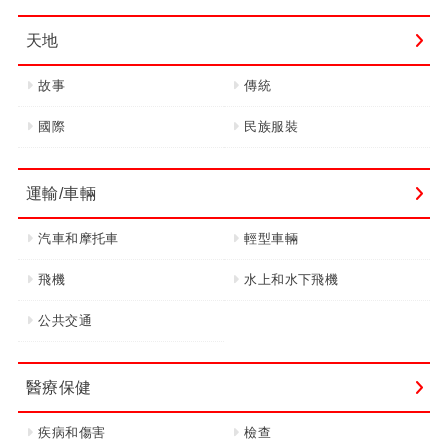
天地
故事
傳統
國際
民族服裝
運輸/車輛
汽車和摩托車
輕型車輛
飛機
水上和水下飛機
公共交通
醫療保健
疾病和傷害
檢查