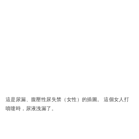
這是尿漏、腹壓性尿失禁（女性）的插圖。 這個女人打
噴嚏時，尿液洩漏了。