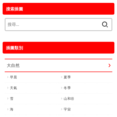
搜索插圖
搜
尋
關
鍵
插圖類別
字:
大自然
早晨
夏季
天氣
冬季
雪
山和谷
海
宇宙