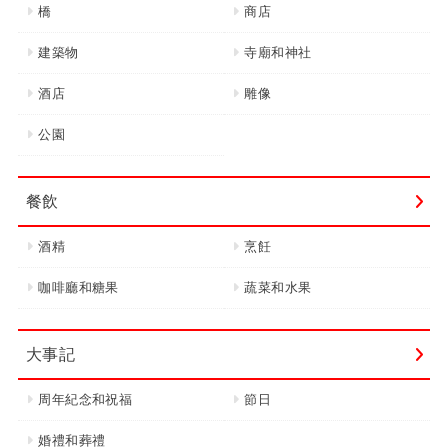
橋
商店
建築物
寺廟和神社
酒店
雕像
公園
餐飲
酒精
烹飪
咖啡廳和糖果
蔬菜和水果
大事記
周年紀念和祝福
節日
婚禮和葬禮