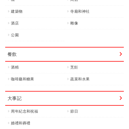
建築物
寺廟和神社
酒店
雕像
公園
餐飲
酒精
烹飪
咖啡廳和糖果
蔬菜和水果
大事記
周年紀念和祝福
節日
婚禮和葬禮