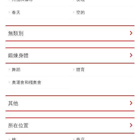
春天
空的
無類別
鍛煉身體
舞蹈
體育
奧運會和殘奧會
其他
所在位置
橋
商店