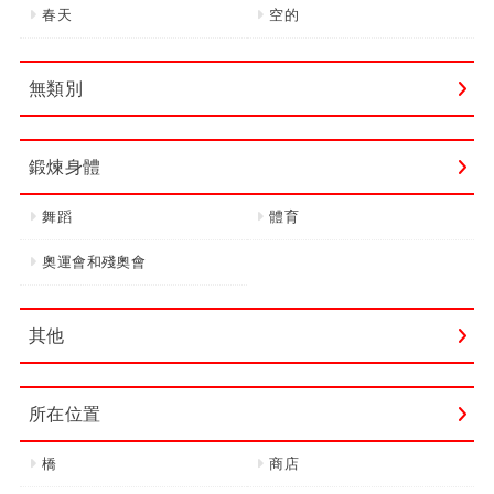
春天
空的
無類別
鍛煉身體
舞蹈
體育
奧運會和殘奧會
其他
所在位置
橋
商店