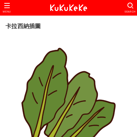
MENU
SEARCH
卡拉西納插圖