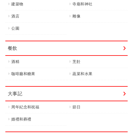
建築物
寺廟和神社
酒店
雕像
公園
餐飲
酒精
烹飪
咖啡廳和糖果
蔬菜和水果
大事記
周年紀念和祝福
節日
婚禮和葬禮