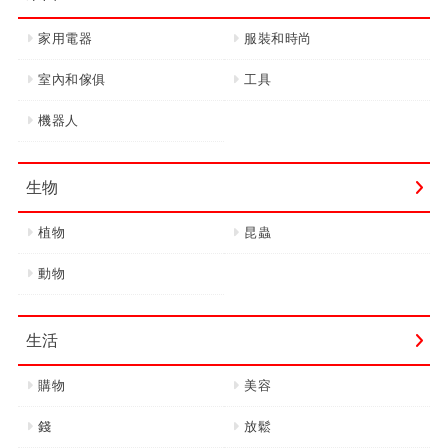
家用電器
服裝和時尚
室內和傢俱
工具
機器人
生物
植物
昆蟲
動物
生活
購物
美容
錢
放鬆