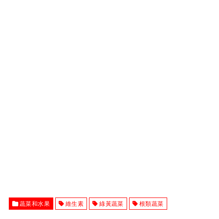
蔬菜和水果
維生素
綠黃蔬菜
根類蔬菜