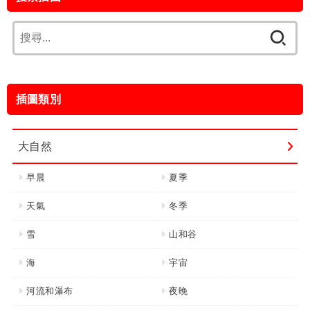
搜
尋
關
鍵
插圖類別
字:
大自然
早晨
夏季
天氣
冬季
雪
山和谷
海
宇宙
河流和瀑布
夜晚