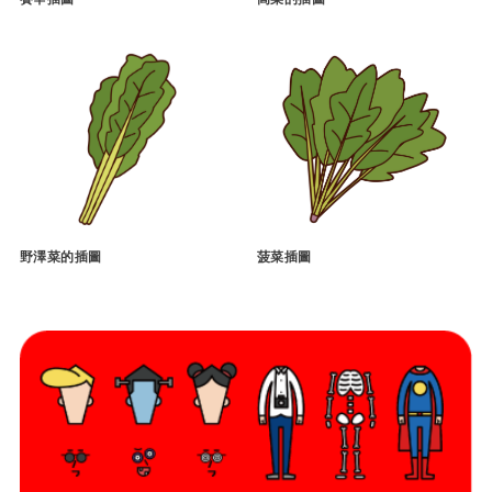
野澤菜的插圖
菠菜插圖