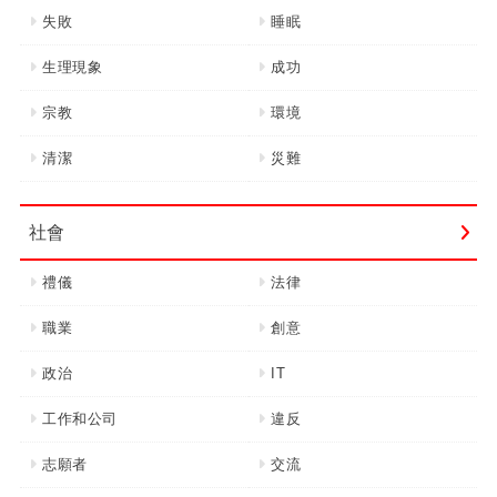
失敗
睡眠
生理現象
成功
宗教
環境
清潔
災難
社會
禮儀
法律
職業
創意
政治
IT
工作和公司
違反
志願者
交流