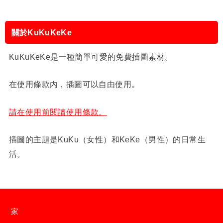
關於KuKuKeKe
KuKuKeKe是一種簡單可愛的免費插圖素材。
在使用條款內，插圖可以自由使用。
請在使用前閱讀使用條款。
插圖的主題是KuKu（女性）和KeKe（男性）的日常生
活。
家