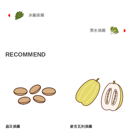
冰廠插圖
潛水插圖
RECOMMEND
扁豆插圖
麥克瓦利插圖