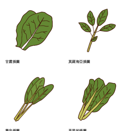
甘露插圖
莫羅海亞插圖
賽辛插圖
高菜的插圖