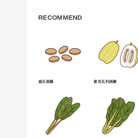
RECOMMEND
扁豆插圖
麥克瓦利插圖