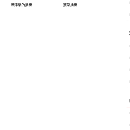
野澤菜的插圖
菠菜插圖