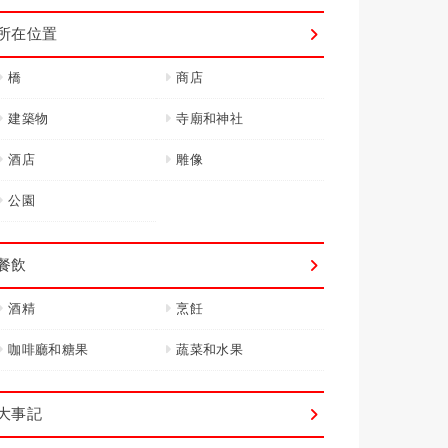
所在位置
橋
商店
建築物
寺廟和神社
酒店
雕像
公園
餐飲
酒精
烹飪
咖啡廳和糖果
蔬菜和水果
大事記