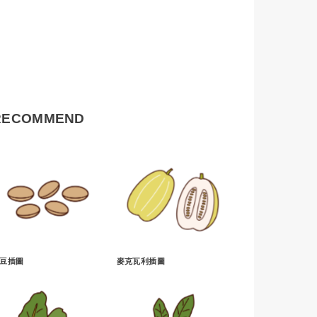
RECOMMEND
豆插圖
麥克瓦利插圖