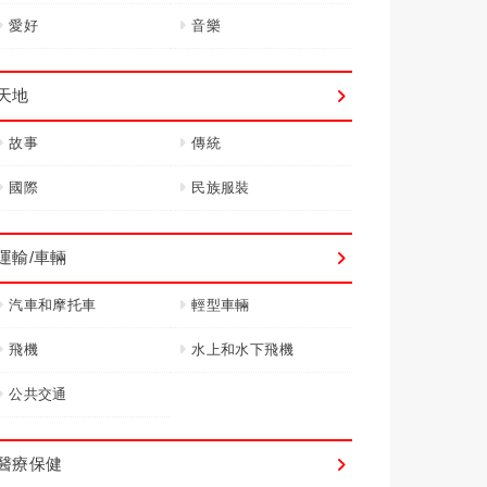
愛好
音樂
天地
故事
傳統
國際
民族服裝
運輸/車輛
汽車和摩托車
輕型車輛
飛機
水上和水下飛機
公共交通
醫療保健