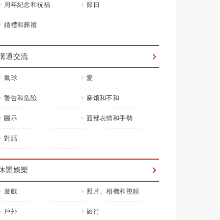
周年紀念和祝福
節日
婚禮和葬禮
溝通交流
氣球
愛
警告和危險
麻煩和不和
圖示
面部表情和手勢
對話
休閒娛樂
遊戲
照片、相機和視頻
戶外
旅行