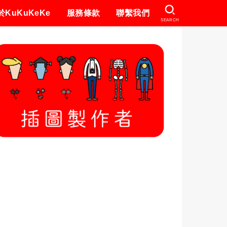
於KuKuKeKe
服務條款
聯繫我們
SEARCH