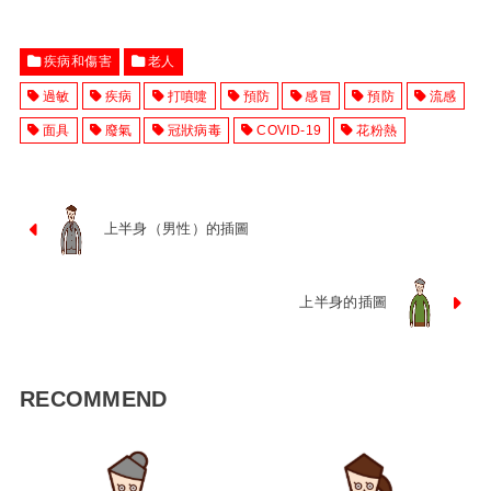
疾病和傷害
老人
過敏
疾病
打噴嚏
預防
感冒
預防
流感
面具
廢氣
冠狀病毒
COVID-19
花粉熱
上半身（男性）的插圖
上半身的插圖
RECOMMEND