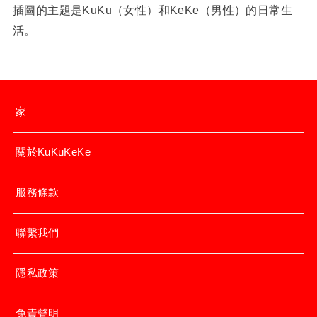
插圖的主題是KuKu（女性）和KeKe（男性）的日常生
活。
家
關於KuKuKeKe
服務條款
聯繫我們
隱私政策
免責聲明