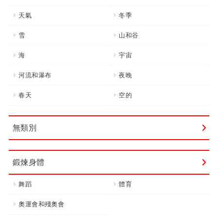
天氣
冬季
雪
山和谷
海
宇宙
河流和瀑布
夜晚
春天
空的
無類別
鍛煉身體
舞蹈
體育
奧運會和殘奧會