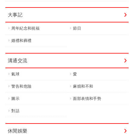
大事記
周年紀念和祝福
節日
婚禮和葬禮
溝通交流
氣球
愛
警告和危險
麻煩和不和
圖示
面部表情和手勢
對話
休閒娛樂