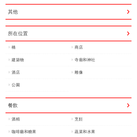
其他
所在位置
橋
商店
建築物
寺廟和神社
酒店
雕像
公園
餐飲
酒精
烹飪
咖啡廳和糖果
蔬菜和水果