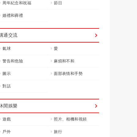
周年紀念和祝福
節日
婚禮和葬禮
溝通交流
氣球
愛
警告和危險
麻煩和不和
圖示
面部表情和手勢
對話
休閒娛樂
遊戲
照片、相機和視頻
戶外
旅行