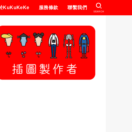
於KuKuKeKe
服務條款
聯繫我們
SEARCH