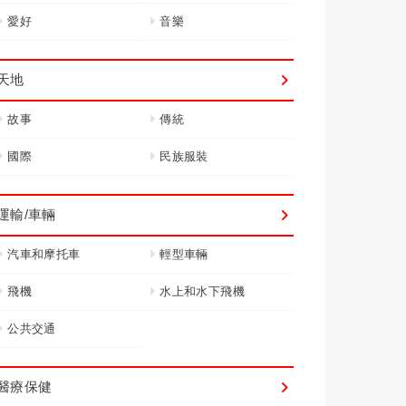
愛好
音樂
天地
故事
傳統
國際
民族服裝
運輸/車輛
汽車和摩托車
輕型車輛
飛機
水上和水下飛機
公共交通
醫療保健