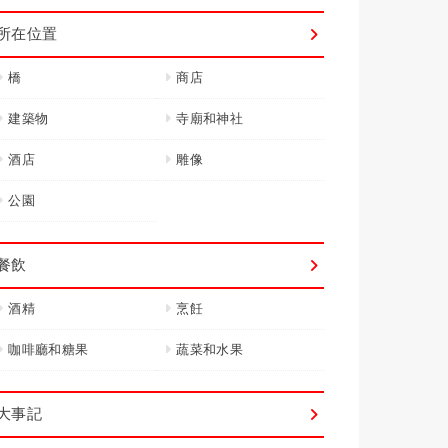
所在位置
橋
商店
建築物
寺廟和神社
酒店
雕像
公園
餐飲
酒精
烹飪
咖啡廳和糖果
蔬菜和水果
大事記