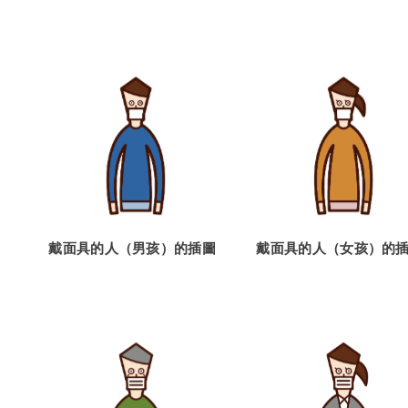
戴面具的人（男孩）的插圖
戴面具的人（女孩）的