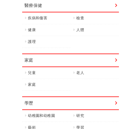
醫療保健
疾病和傷害
檢查
健康
人體
護理
家庭
兒童
老人
家庭
學歷
幼稚園和幼稚園
研究
藝術
學習