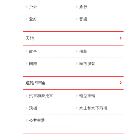
戶外
旅行
愛好
音樂
天地
故事
傳統
國際
民族服裝
運輸/車輛
汽車和摩托車
輕型車輛
飛機
水上和水下飛機
公共交通