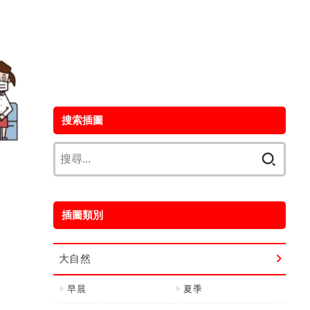
搜索插圖
搜
尋
關
鍵
插圖類別
字:
大自然
早晨
夏季