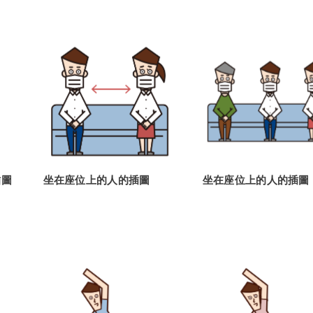
插圖
坐在座位上的人的插圖
坐在座位上的人的插圖