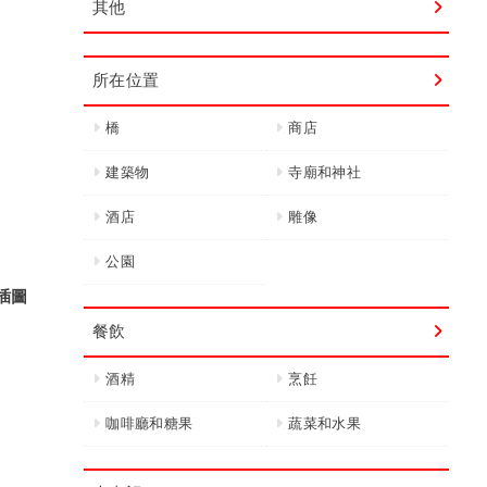
其他
所在位置
橋
商店
建築物
寺廟和神社
酒店
雕像
公園
插圖
餐飲
酒精
烹飪
咖啡廳和糖果
蔬菜和水果