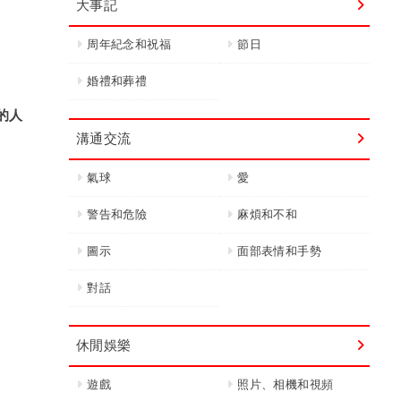
大事記
周年紀念和祝福
節日
婚禮和葬禮
的人
溝通交流
氣球
愛
警告和危險
麻煩和不和
圖示
面部表情和手勢
對話
休閒娛樂
遊戲
照片、相機和視頻