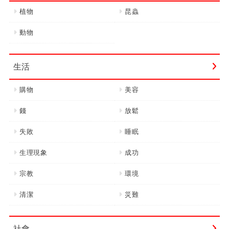
植物
昆蟲
動物
生活
購物
美容
錢
放鬆
失敗
睡眠
生理現象
成功
宗教
環境
清潔
災難
社會