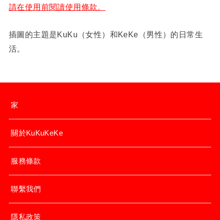
請在使用前閱讀使用條款。
插圖的主題是KuKu（女性）和KeKe（男性）的日常生
活。
家
關於KuKuKeKe
服務條款
聯繫我們
隱私政策