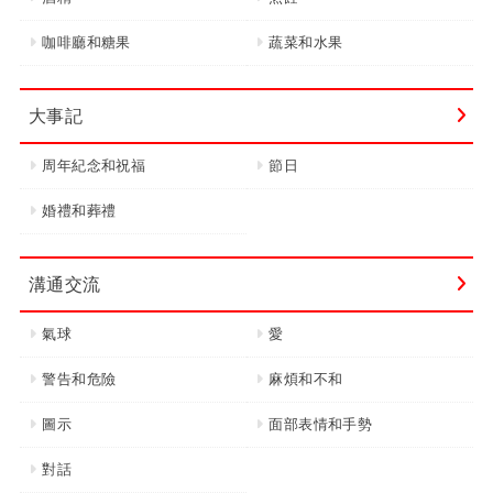
咖啡廳和糖果
蔬菜和水果
大事記
周年紀念和祝福
節日
婚禮和葬禮
溝通交流
氣球
愛
警告和危險
麻煩和不和
圖示
面部表情和手勢
對話