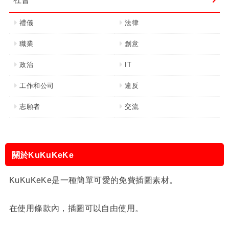
禮儀
法律
職業
創意
政治
IT
工作和公司
違反
志願者
交流
關於KuKuKeKe
KuKuKeKe是一種簡單可愛的免費插圖素材。
在使用條款內，插圖可以自由使用。