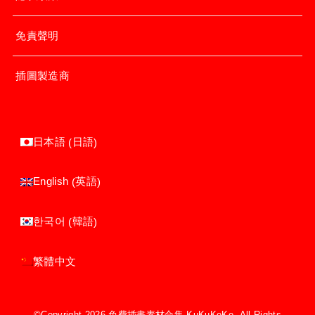
免責聲明
插圖製造商
日語
日本語
(
)
英語
English
(
)
韓語
한국어
(
)
繁體中文
©Copyright 2026
免費插畫素材合集 KuKuKeKe
.All Rights