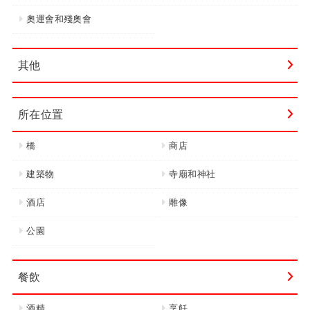
奧運會和殘奧會
其他
所在位置
橋
商店
建築物
寺廟和神社
酒店
雕像
公園
餐飲
酒精
烹飪