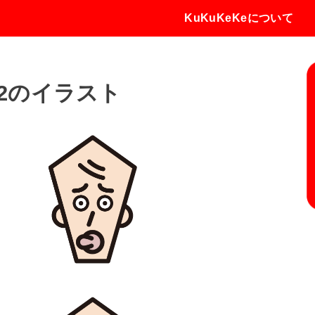
KuKuKeKeについて
2のイラスト