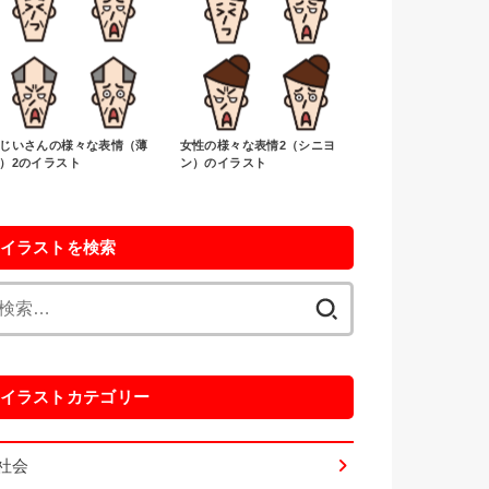
じいさんの様々な表情（薄
女性の様々な表情2（シニヨ
）2のイラスト
ン）のイラスト
イラストを検索
検
索:
イラストカテゴリー
社会