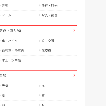
音楽
旅行・観光
ゲーム
写真・動画
交通・乗り物
車・バイク
公共交通
自転車・軽車両
航空機
水上・水中機
自然
天気
海
夏
雪
朝
夜