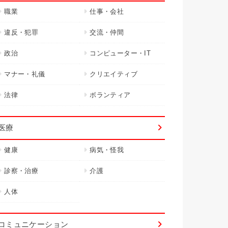
職業
仕事・会社
違反・犯罪
交流・仲間
政治
コンピューター・IT
マナー・礼儀
クリエイティブ
法律
ボランティア
医療
健康
病気・怪我
診察・治療
介護
人体
コミュニケーション