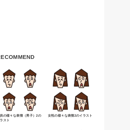
RECOMMEND
供の様々な表情（男子）2の
女性の様々な表情2のイラスト
ラスト