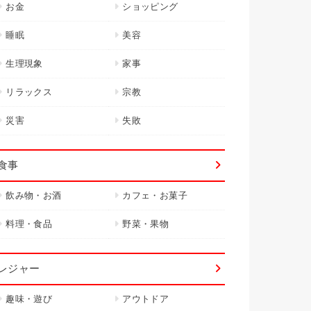
お金
ショッピング
睡眠
美容
生理現象
家事
リラックス
宗教
災害
失敗
食事
飲み物・お酒
カフェ・お菓子
料理・食品
野菜・果物
レジャー
趣味・遊び
アウトドア