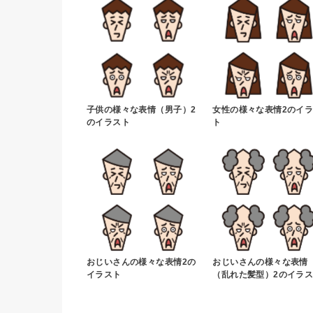
子供の様々な表情（男子）2
女性の様々な表情2のイ
のイラスト
ト
おじいさんの様々な表情2の
おじいさんの様々な表情
イラスト
（乱れた髪型）2のイラ