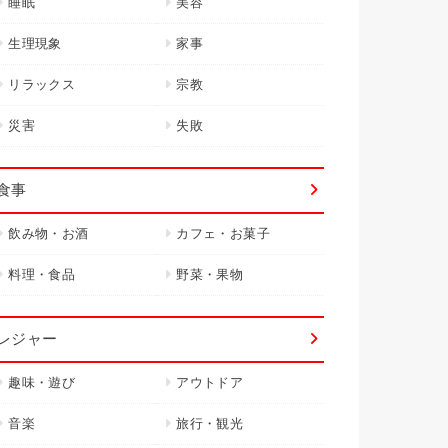
睡眠
美容
生理現象
家事
リラックス
宗教
災害
失敗
食事
飲み物・お酒
カフェ・お菓子
料理・食品
野菜・果物
レジャー
趣味・遊び
アウトドア
音楽
旅行・観光