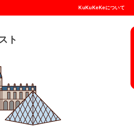
KuKuKeKeについて
スト