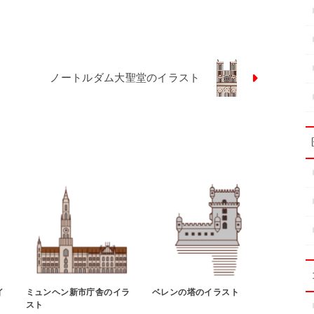
ノートルダム大聖堂のイラスト
イ
ミュンヘン新市庁舎のイラ
ベレンの塔のイラスト
スト