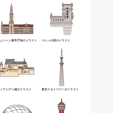
ュンヘン新市庁舎のイラスト
ベレンの塔のイラスト
ィアンデン城のイラスト
東京スカイツリーのイラスト