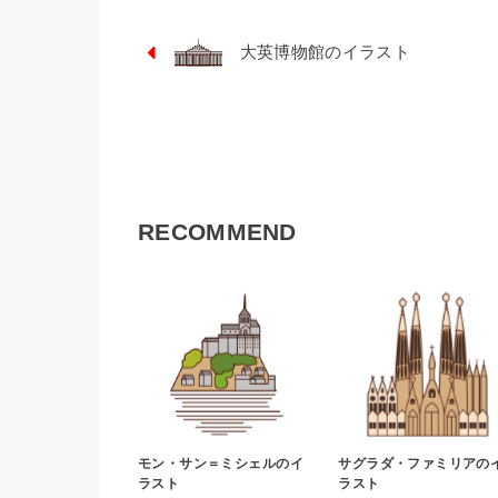
大英博物館のイラスト
RECOMMEND
モン・サン＝ミシェルのイ
サグラダ・ファミリアの
ラスト
ラスト