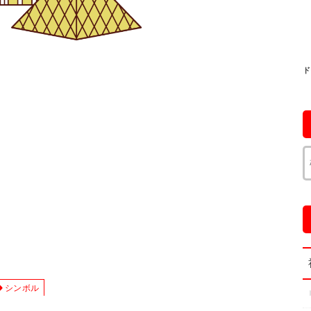
ド
シンボル