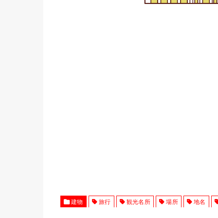
建物
旅行
観光名所
場所
地名