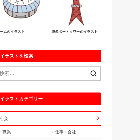
ームのイラスト
博多ポートタワーのイラスト
イラストを検索
検
索:
イラストカテゴリー
社会
職業
仕事・会社