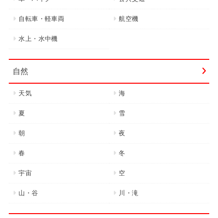
自転車・軽車両
航空機
水上・水中機
自然
天気
海
夏
雪
朝
夜
春
冬
宇宙
空
山・谷
川・滝