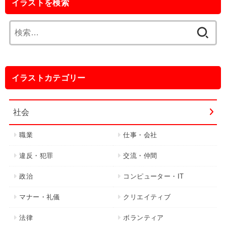
イラストを検索
検
索:
イラストカテゴリー
社会
職業
仕事・会社
違反・犯罪
交流・仲間
政治
コンピューター・IT
マナー・礼儀
クリエイティブ
法律
ボランティア