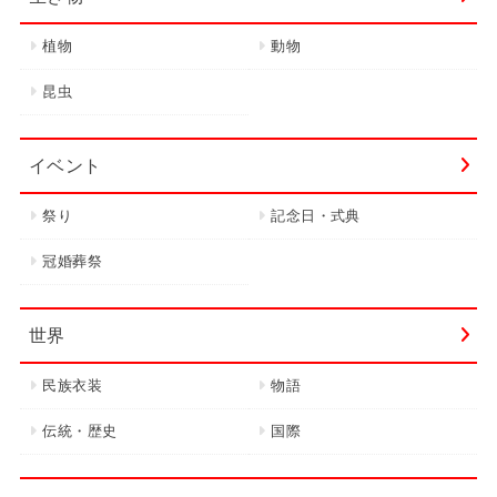
植物
動物
昆虫
イベント
祭り
記念日・式典
冠婚葬祭
世界
民族衣装
物語
伝統・歴史
国際