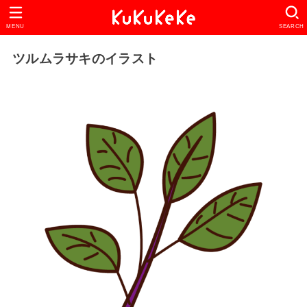
MENU
SEARCH
ツルムラサキのイラスト