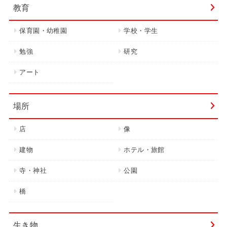
教育
保育園・幼稚園
学校・学生
勉強
研究
アート
場所
店
像
建物
ホテル・旅館
寺・神社
公園
橋
生き物