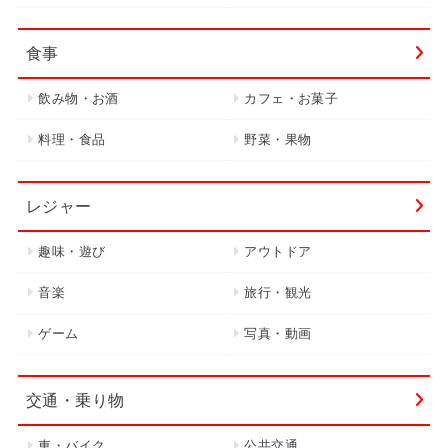
食事
飲み物・お酒
カフェ・お菓子
料理・食品
野菜・果物
レジャー
趣味・遊び
アウトドア
音楽
旅行・観光
ゲーム
写真・動画
交通・乗り物
車・バイク
公共交通