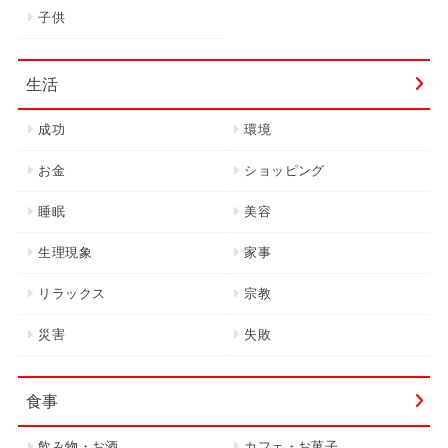
子供
生活
成功
環境
お金
ショッピング
睡眠
美容
生理現象
家事
リラックス
宗教
災害
失敗
食事
飲み物・お酒
カフェ・お菓子