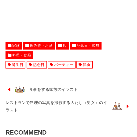
家族
飲み物・お酒
店
記念日・式典
料理・食品
誕生日
記念日
パーティー
洋食
食事をする家族のイラスト
レストランで料理の写真を撮影する人たち（男女）のイ
ラスト
RECOMMEND