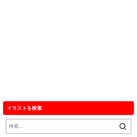
イラストを検索
検
索: