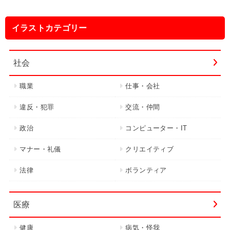
イラストカテゴリー
社会
職業
仕事・会社
違反・犯罪
交流・仲間
政治
コンピューター・IT
マナー・礼儀
クリエイティブ
法律
ボランティア
医療
健康
病気・怪我