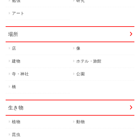
勉強
研究
アート
場所
店
像
建物
ホテル・旅館
寺・神社
公園
橋
生き物
植物
動物
昆虫