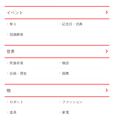
イベント
祭り
記念日・式典
冠婚葬祭
世界
民族衣装
物語
伝統・歴史
国際
物
ロボット
ファッション
道具
家電