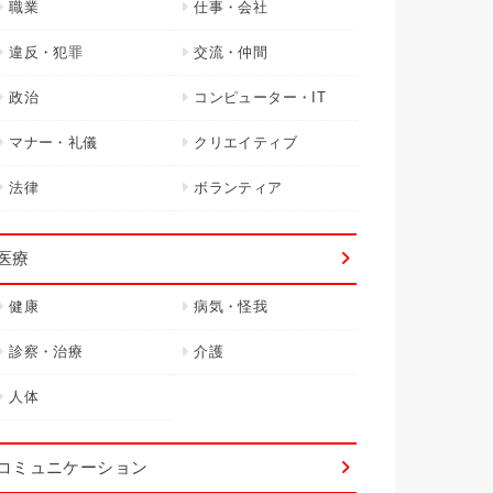
職業
仕事・会社
違反・犯罪
交流・仲間
政治
コンピューター・IT
マナー・礼儀
クリエイティブ
法律
ボランティア
医療
健康
病気・怪我
診察・治療
介護
人体
コミュニケーション