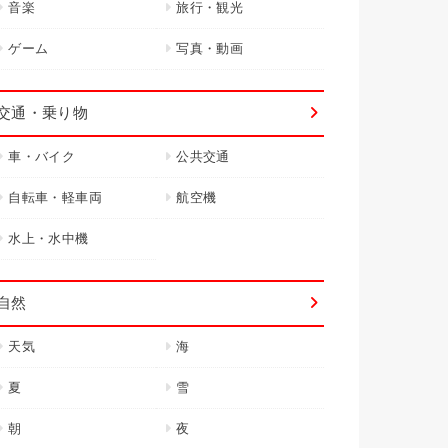
音楽
旅行・観光
ゲーム
写真・動画
交通・乗り物
車・バイク
公共交通
自転車・軽車両
航空機
水上・水中機
自然
天気
海
夏
雪
朝
夜