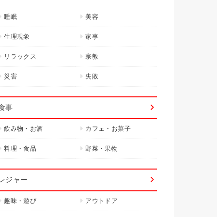
睡眠
美容
生理現象
家事
リラックス
宗教
災害
失敗
食事
飲み物・お酒
カフェ・お菓子
料理・食品
野菜・果物
レジャー
趣味・遊び
アウトドア