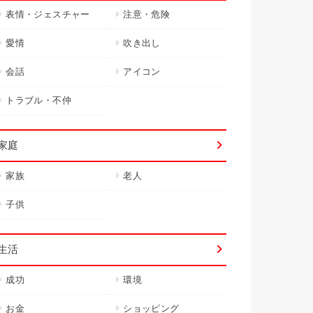
表情・ジェスチャー
注意・危険
愛情
吹き出し
会話
アイコン
トラブル・不仲
家庭
家族
老人
子供
生活
成功
環境
お金
ショッピング