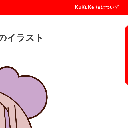
KuKuKeKeについて
のイラスト