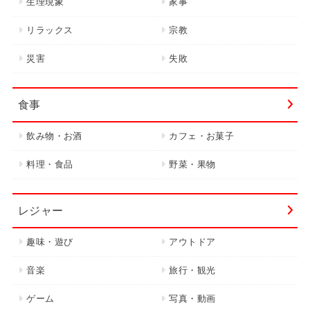
生理現象
家事
リラックス
宗教
災害
失敗
食事
飲み物・お酒
カフェ・お菓子
料理・食品
野菜・果物
レジャー
趣味・遊び
アウトドア
音楽
旅行・観光
ゲーム
写真・動画