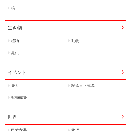
橋
生き物
植物
動物
昆虫
イベント
祭り
記念日・式典
冠婚葬祭
世界
民族衣装
物語