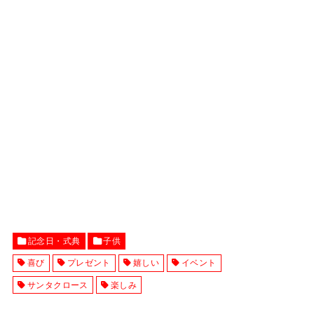
記念日・式典
子供
喜び
プレゼント
嬉しい
イベント
サンタクロース
楽しみ