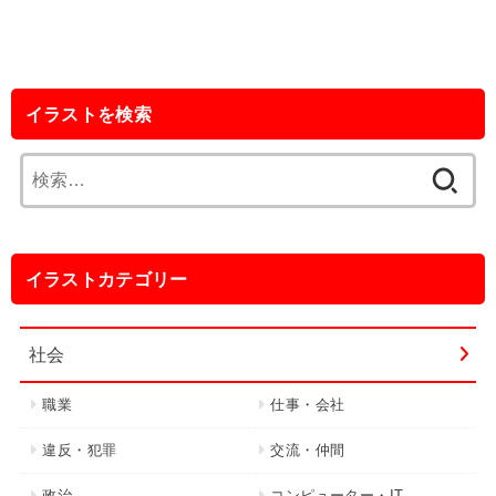
イラストを検索
検
索:
イラストカテゴリー
社会
職業
仕事・会社
違反・犯罪
交流・仲間
政治
コンピューター・IT